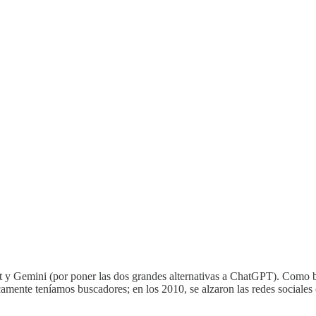
 y Gemini (por poner las dos grandes alternativas a ChatGPT). Como bie
mente teníamos buscadores; en los 2010, se alzaron las redes sociales 