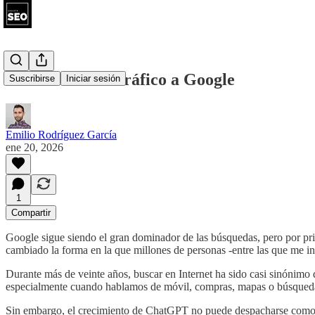
ChatGPT roba tráfico a Google
Suscribirse
Iniciar sesión
Emilio Rodríguez García
ene 20, 2026
1
Compartir
Google sigue siendo el gran dominador de las búsquedas, pero por prim
cambiado la forma en la que millones de personas -entre las que me in
Durante más de veinte años, buscar en Internet ha sido casi sinónimo 
especialmente cuando hablamos de móvil, compras, mapas o búsquedas
Sin embargo, el crecimiento de ChatGPT no puede despacharse com