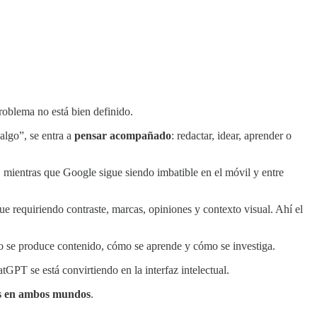
roblema no está bien definido.
algo”, se entra a
pensar acompañado
: redactar, idear, aprender o
, mientras que Google sigue siendo imbatible en el móvil y entre
 requiriendo contraste, marcas, opiniones y contexto visual. Ahí el
mo se produce contenido, cómo se aprende y cómo se investiga.
tGPT se está convirtiendo en la interfaz intelectual.
tes en ambos mundos
.