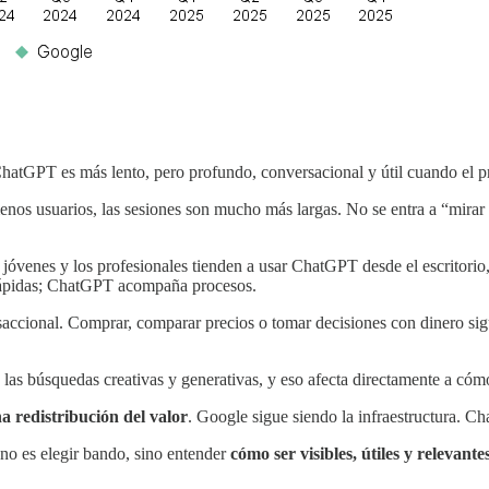
ChatGPT es más lento, pero profundo, conversacional y útil cuando el p
os usuarios, las sesiones son mucho más largas. No se entra a “mirar 
jóvenes y los profesionales tienden a usar ChatGPT desde el escritorio
 rápidas; ChatGPT acompaña procesos.
ccional. Comprar, comparar precios o tomar decisiones con dinero sigue
 las búsquedas creativas y generativas, y eso afecta directamente a có
a redistribución del valor
. Google sigue siendo la infraestructura. Cha
 no es elegir bando, sino entender
cómo ser visibles, útiles y relevan