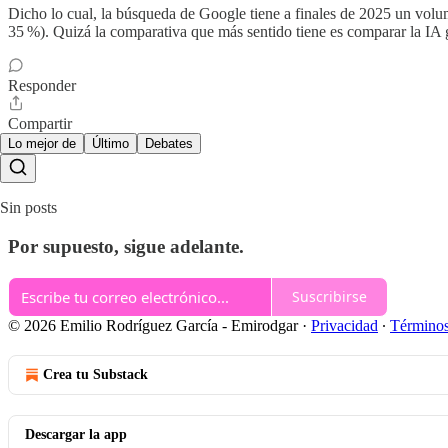
Dicho lo cual, la búsqueda de Google tiene a finales de 2025 un volum
35 %). Quizá la comparativa que más sentido tiene es comparar la IA ge
Responder
Compartir
Lo mejor de
Último
Debates
Sin posts
Por supuesto, sigue adelante.
Suscribirse
© 2026 Emilio Rodríguez García - Emirodgar
·
Privacidad
∙
Término
Crea tu Substack
Descargar la app