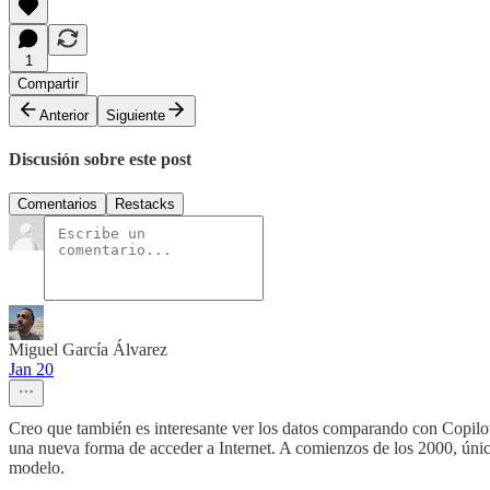
1
Compartir
Anterior
Siguiente
Discusión sobre este post
Comentarios
Restacks
Miguel García Álvarez
Jan 20
Creo que también es interesante ver los datos comparando con Copilot
una nueva forma de acceder a Internet. A comienzos de los 2000, única
modelo.