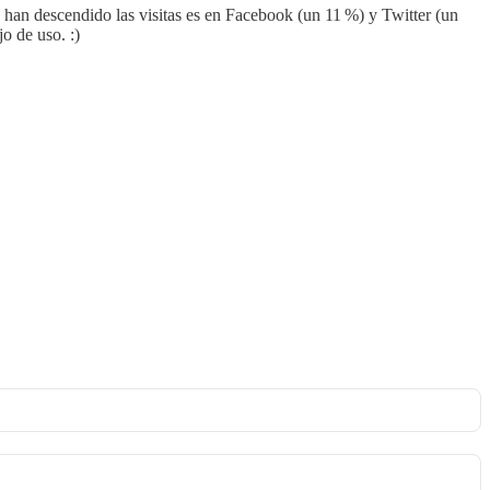
 han descendido las visitas es en Facebook (un 11 %) y Twitter (un
o de uso. :)