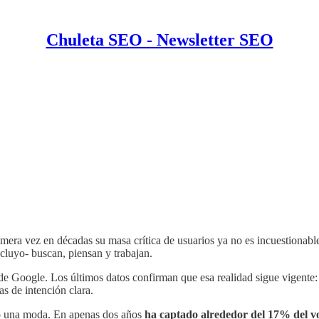
Chuleta SEO - Newsletter SEO
era vez en décadas su masa crítica de usuarios ya no es incuestionable
cluyo- buscan, piensan y trabajan.
de Google. Los últimos datos confirman que esa realidad sigue vigente: 
 de intención clara.
o una moda. En apenas dos años
ha captado alrededor del 17% del v