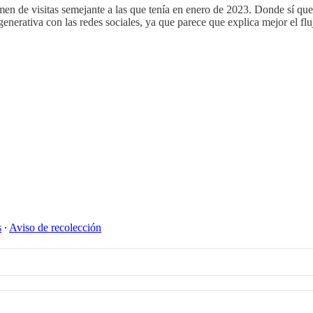
en de visitas semejante a las que tenía en enero de 2023. Donde sí que
nerativa con las redes sociales, ya que parece que explica mejor el fluj
s
∙
Aviso de recolección