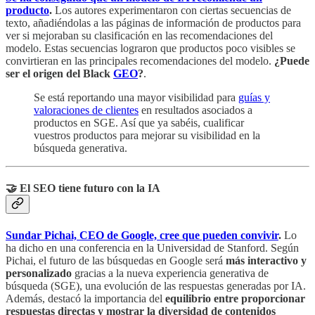
producto
.
Los autores experimentaron con ciertas secuencias de
texto, añadiéndolas a las páginas de información de productos para
ver si mejoraban su clasificación en las recomendaciones del
modelo. Estas secuencias lograron que productos poco visibles se
convirtieran en las principales recomendaciones del modelo.
¿Puede
ser el origen del Black
GEO
?
.
Se está reportando una mayor visibilidad para
guías y
valoraciones de clientes
en resultados asociados a
productos en SGE. Así que ya sabéis, cualificar
vuestros productos para mejorar su visibilidad en la
búsqueda generativa.
🤝 El SEO tiene futuro con la IA
Sundar Pichai, CEO de Google, cree que pueden convivir
.
Lo
ha dicho en una conferencia en la Universidad de Stanford. Según
Pichai, el futuro de las búsquedas en Google será
más interactivo y
personalizado
gracias a la nueva experiencia generativa de
búsqueda (SGE), una evolución de las respuestas generadas por IA.
Además, destacó la importancia del
equilibrio entre proporcionar
respuestas directas y mostrar la diversidad de contenidos