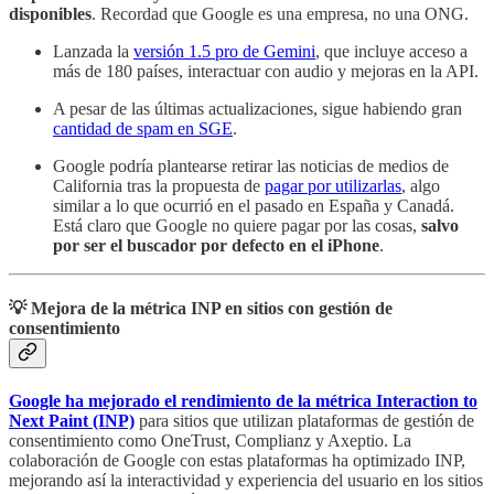
disponibles
. Recordad que Google es una empresa, no una ONG.
Lanzada la
versión 1.5 pro de Gemini
, que incluye acceso a
más de 180 países, interactuar con audio y mejoras en la API.
A pesar de las últimas actualizaciones, sigue habiendo gran
cantidad de spam en SGE
.
Google podría plantearse retirar las noticias de medios de
California tras la propuesta de
pagar por utilizarlas
, algo
similar a lo que ocurrió en el pasado en España y Canadá.
Está claro que Google no quiere pagar por las cosas,
salvo
por ser el buscador por defecto en el iPhone
.
💡 Mejora de la métrica INP en sitios con gestión de
consentimiento
Google ha mejorado el rendimiento de la métrica Interaction to
Next Paint (INP)
para sitios que utilizan plataformas de gestión de
consentimiento como OneTrust, Complianz y Axeptio. La
colaboración de Google con estas plataformas ha optimizado INP,
mejorando así la interactividad y experiencia del usuario en los sitios