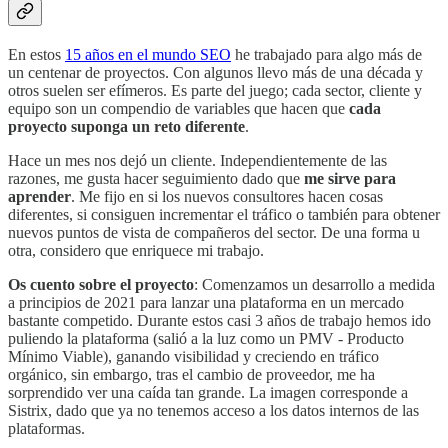
En estos
15 años en el mundo SEO
he trabajado para algo más de
un centenar de proyectos. Con algunos llevo más de una década y
otros suelen ser efímeros. Es parte del juego; cada sector, cliente y
equipo son un compendio de variables que hacen que
cada
proyecto suponga un reto diferente
.
Hace un mes nos dejó un cliente. Independientemente de las
razones, me gusta hacer seguimiento dado que
me sirve para
aprender
. Me fijo en si los nuevos consultores hacen cosas
diferentes, si consiguen incrementar el tráfico o también para obtener
nuevos puntos de vista de compañeros del sector. De una forma u
otra, considero que enriquece mi trabajo.
Os cuento sobre el proyecto
: Comenzamos un desarrollo a medida
a principios de 2021 para lanzar una plataforma en un mercado
bastante competido. Durante estos casi 3 años de trabajo hemos ido
puliendo la plataforma (salió a la luz como un PMV - Producto
Mínimo Viable), ganando visibilidad y creciendo en tráfico
orgánico, sin embargo, tras el cambio de proveedor, me ha
sorprendido ver una caída tan grande. La imagen corresponde a
Sistrix, dado que ya no tenemos acceso a los datos internos de las
plataformas.