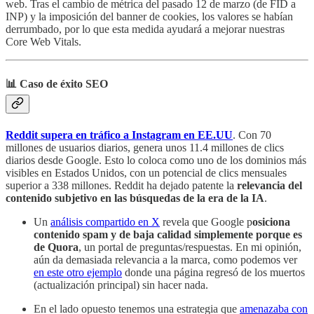
web. Tras el cambio de métrica del pasado 12 de marzo (de FID a
INP) y la imposición del banner de cookies, los valores se habían
derrumbado, por lo que esta medida ayudará a mejorar nuestras
Core Web Vitals.
📊 Caso de éxito SEO
Reddit supera en tráfico a Instagram en EE.UU
. Con 70
millones de usuarios diarios, genera unos 11.4 millones de clics
diarios desde Google. Esto lo coloca como uno de los dominios más
visibles en Estados Unidos, con un potencial de clics mensuales
superior a 338 millones. Reddit ha dejado patente la
relevancia del
contenido subjetivo en las búsquedas de la era de la IA
.
Un
análisis compartido en X
revela que Google p
osiciona
contenido spam y de baja calidad simplemente porque es
de Quora
, un portal de preguntas/respuestas. En mi opinión,
aún da demasiada relevancia a la marca, como podemos ver
en este otro ejemplo
donde una página regresó de los muertos
(actualización principal) sin hacer nada.
En el lado opuesto tenemos una estrategia que
amenazaba con