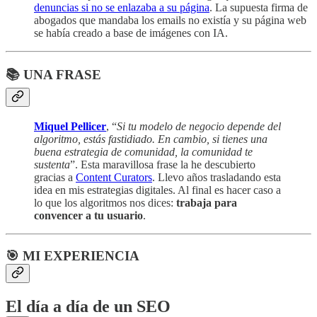
denuncias si no se enlazaba a su página
. La supuesta firma de
abogados que mandaba los emails no existía y su página web
se había creado a base de imágenes con IA.
📚 UNA FRASE
Miquel Pellicer
, “
Si tu modelo de negocio depende del
algoritmo, estás fastidiado. En cambio, si tienes una
buena estrategia de comunidad, la comunidad te
sustenta
”. Esta maravillosa frase la he descubierto
gracias a
Content Curators
. Llevo años trasladando esta
idea en mis estrategias digitales. Al final es hacer caso a
lo que los algoritmos nos dices:
trabaja para
convencer a tu usuario
.
🎯 MI EXPERIENCIA
El día a día de un SEO