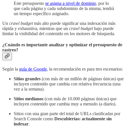
Este presupuesto
se asigna a nivel de dominio
, por lo
que cada página y cada subdominio de la misma, tendrá
un tiempo específico asignado.
Un
crawl budget
más alto puede significar una indexación más
rápida y exhaustiva, mientras que un
crawl budget
bajo puede
limitar la visibilidad del contenido en los motores de búsqueda.
¿Cuándo es importante analizar y optimizar el presupuesto de
rastreo?
Según la
guía de Google
, la recomendación es para tres escenarios:
Sitios grandes
(con más de un millón de páginas únicas) que
incluyen contenido que cambia con relativa frecuencia (una
vez a la semana).
Sitios medianos
(con más de 10.000 páginas únicas) que
incluyen contenido que cambia muy a menudo (a diario).
Sitios con una gran parte del total de URLs clasificadas por
Search Console como
Descubiertas: actualmente sin
indexar
.