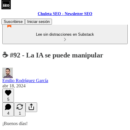
Chuleta SEO - Newsletter SEO
Suscribirse
Iniciar sesión
Lee sin distracciones en Substack
☕ #92 - La IA se puede manipular
Emilio Rodríguez García
abr 18, 2024
5
4
1
¡Buenos días!