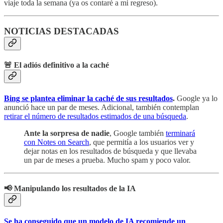
viaje toda la semana (ya os contaré a mi regreso).
NOTICIAS DESTACADAS
🚨 El adiós definitivo a la caché
Bing se plantea eliminar la caché de sus resultados
.
Google ya lo
anunció hace un par de meses. Adicional, también contemplan
retirar el número de resultados estimados de una búsqueda
.
Ante la sorpresa de nadie
, Google también
terminará
con Notes on Search
, que permitía a los usuarios ver y
dejar notas en los resultados de búsqueda y que llevaba
un par de meses a prueba. Mucho spam y poco valor.
📢 Manipulando los resultados de la IA
Se ha conseguido que un modelo de IA recomiende un