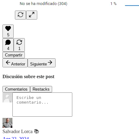
5
4
1
Compartir
Anterior
Siguiente
Discusión sobre este post
Comentarios
Restacks
Salvador Lorca 📚
Apr 22, 2024