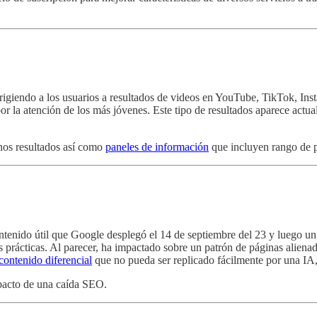
rigiendo a los usuarios a resultados de videos en YouTube, TikTok, Inst
or la atención de los más jóvenes. Este tipo de resultados aparece act
nos resultados así como
paneles de información
que incluyen rango de pr
ntenido útil que Google desplegó el 14 de septiembre del 23 y luego unif
 prácticas. Al parecer, ha impactado sobre un patrón de páginas alien
 contenido diferencial
que no pueda ser replicado fácilmente por una IA,
mpacto de una caída SEO.