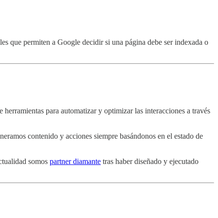
ales que permiten a Google decidir si una página debe ser indexada o
e herramientas para automatizar y optimizar las interacciones a través
generamos contenido y acciones siempre basándonos en el estado de
actualidad somos
partner diamante
tras haber diseñado y ejecutado