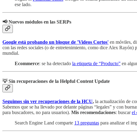
ese lado.
📢 Nuevos módulos en las SERPs
Google está probando un bloque de 'Videos Cortos'
en móviles, di
con las redes sociales (o de entretenimiento, como dice Alex Rayón) p
mundial.
Ecommerce
: se ha detectado
la etiqueta de “Producto”
en algu
💡 Sin recuperaciones de la Helpful Content Update
Seguimos sin ver recuperaciones de la HCU
,
la actualización de co
Sabemos que se ha llevado por delante páginas “legales” y con buenas
para buscadores, no para usuarios).
Mis recomendaciones
: buscar
el
Search Engine Land comparte
13 preguntas
para analizar el i