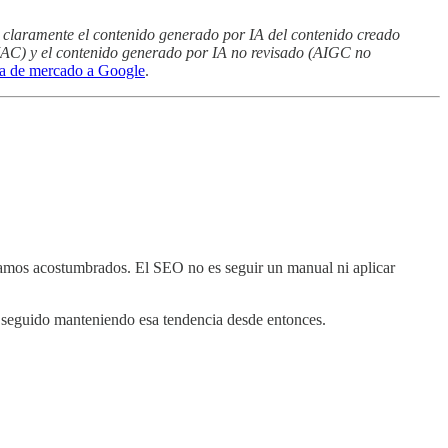
 claramente el contenido generado por IA del contenido creado
IAC) y el contenido generado por IA no revisado (AIGC no
a de mercado a Google
.
stamos acostumbrados. El SEO no es seguir un manual ni aplicar
a seguido manteniendo esa tendencia desde entonces.