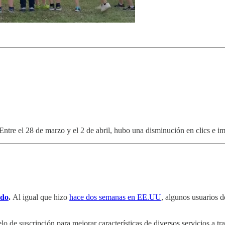
Entre el 28 de marzo y el 2 de abril, hubo una disminución en clics e 
ido
.
Al igual que hizo
hace dos semanas en EE.UU
, algunos usuarios 
 de suscripción para mejorar características de diversos servicios a t