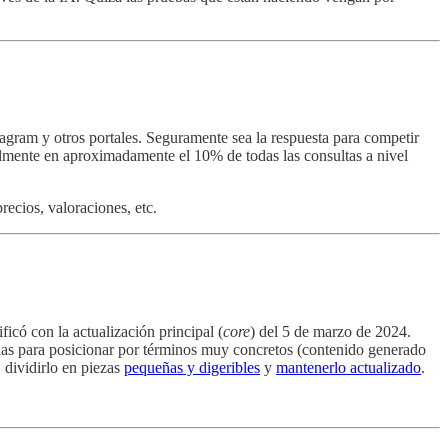
agram y otros portales. Seguramente sea la respuesta para competir
ualmente en aproximadamente el 10% de todas las consultas a nivel
ecios, valoraciones, etc.
icó con la actualización principal (
core
) del 5 de marzo de 2024.
adas para posicionar por términos muy concretos (contenido generado
 dividirlo en piezas
pequeñas y digeribles
y
mantenerlo actualizado
.