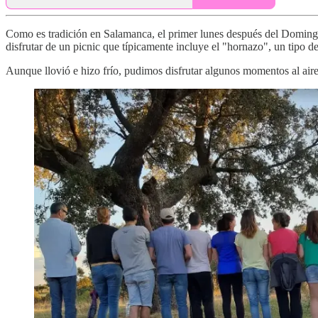
Como es tradición en Salamanca, el primer lunes después del Domingo 
disfrutar de un picnic que típicamente incluye el "hornazo", un tipo d
Aunque llovió e hizo frío, pudimos disfrutar algunos momentos al aire 