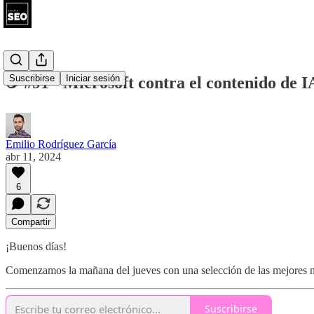
Suscribirse
Iniciar sesión
☕ #91 - Microsoft contra el contenido de I
Emilio Rodríguez García
abr 11, 2024
6
Compartir
¡Buenos días!
Comenzamos la mañana del jueves con una selección de las mejores
Suscribirse