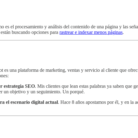
o es el procesamiento y análisis del contenido de una página y las señ
e están buscando opciones para
rastrear e indexar menos páginas
.
t es una plataforma de marketing, ventas y servicio al cliente que ofrec
ones:
er estrategia SEO
. Mis clientes que lean estas palabras ya saben que 
ner un objetivo y un seguimiento. Un porqué.
 el escenario digital actual
. Hace 8 años apostamos por él, y en la 