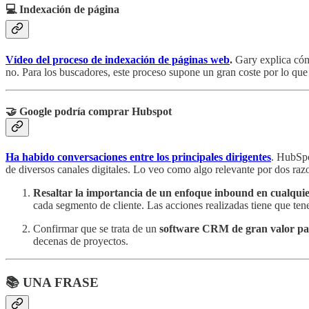
💻 Indexación de página
Vídeo del proceso de indexación de páginas web
.
Gary explica cóm
no. Para los buscadores, este proceso supone un gran coste por lo qu
🤝 Google podría comprar Hubspot
Ha habido conversaciones entre los principales dirigentes
. HubSpo
de diversos canales digitales. Lo veo como algo relevante por dos raz
Resaltar la importancia de un enfoque inbound en cualqui
cada segmento de cliente. Las acciones realizadas tiene que te
Confirmar que se trata de un
software CRM de gran valor para
decenas de proyectos.
📚 UNA FRASE