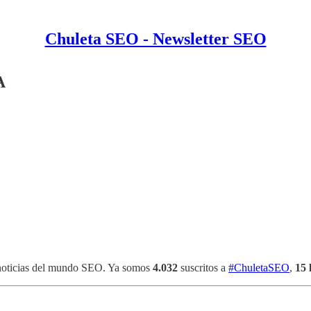
Chuleta SEO - Newsletter SEO
A
 noticias del mundo SEO. Ya somos
4.032
suscritos a
#ChuletaSEO
,
15 