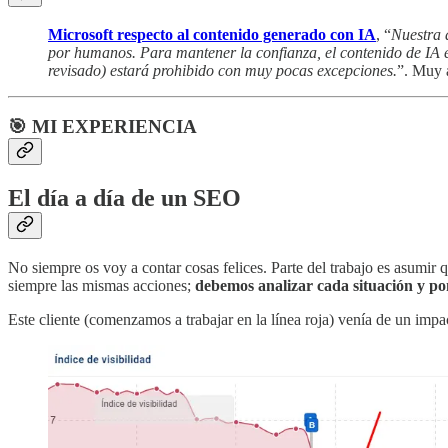
Microsoft respecto al contenido generado con IA
, “
Nuestra 
por humanos. Para mantener la confianza, el contenido de IA 
revisado) estará prohibido con muy pocas excepciones.
”. Muy 
🎯 MI EXPERIENCIA
El día a día de un SEO
No siempre os voy a contar cosas felices. Parte del trabajo es asumi
siempre las mismas acciones;
debemos analizar cada situación y p
Este cliente (comenzamos a trabajar en la línea roja) venía de un impac