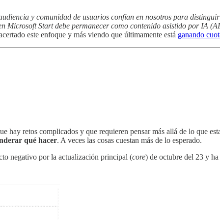
audiencia y comunidad de usuarios confían en nosotros para distinguir
en Microsoft Start debe permanecer como contenido asistido por IA (A
acertado este enfoque y más viendo que últimamente está
ganando cuot
r que hay retos complicados y que requieren pensar más allá de lo que e
onderar qué hacer
. A veces las cosas cuestan más de lo esperado.
to negativo por la actualización principal (
core
) de octubre del 23 y h