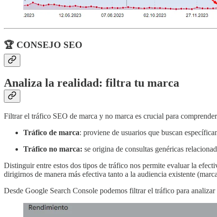
🏆 CONSEJO SEO
Analiza la realidad: filtra tu marca
Filtrar el tráfico SEO de marca y no marca es crucial para comprende
Tráfico de marca
: proviene de usuarios que buscan específica
Tráfico no marca:
se origina de consultas genéricas relacionad
Distinguir entre estos dos tipos de tráfico nos permite evaluar la efect
dirigirnos de manera más efectiva tanto a la audiencia existente (mar
Desde Google Search Console podemos filtrar el tráfico para analizar