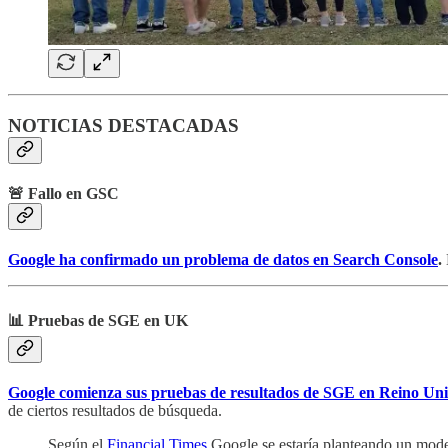
NOTICIAS DESTACADAS
🚨 Fallo en GSC
Google ha confirmado un problema de datos en Search Console
.
📊 Pruebas de SGE en UK
Google comienza sus pruebas de resultados de SGE en Reino Un
de ciertos resultados de búsqueda.
Según el
Financial Times
Google se estaría planteando un modelo