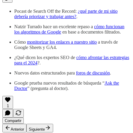
Pocast de Search Off the Record:
¿qué parte de mi sitio
debería priorizar y trabajar antes?
.
Natzir Turrado hace un excelente repaso a
cómo funcionan
los algoritmos de Google
en base a documentos filtrados.
Cómo
monitorizar los enlaces a nuestro sitio
a través de
Google Sheets y GA4.
¿Qué dicen los expertos SEO de
cómo afrontar las estrategias
para el 2024
?.
Nuevos datos estructurados para
foros de discusión
.
Google prueba nuevos resultados de búsqueda “
Ask the
Doctor
” (pregunta al doctor).
1
Compartir
Anterior
Siguiente