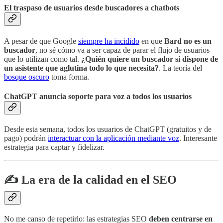
El traspaso de usuarios desde buscadores a chatbots
A pesar de que Google
siempre ha incidido
en que
Bard no es un
buscador
, no sé cómo va a ser capaz de parar el flujo de usuarios
que lo utilizan como tal.
¿Quién quiere un buscador si dispone de
un asistente que aglutina todo lo que necesita?
. La teoría del
bosque oscuro
toma forma.
ChatGPT anuncia soporte para voz a todos los usuarios
Desde esta semana, todos los usuarios de ChatGPT (gratuitos y de
pago) podrán
interactuar con la aplicación mediante voz
. Interesante
estrategia para captar y fidelizar.
✍️ La era de la calidad en el SEO
No me canso de repetirlo: las estrategias SEO
deben centrarse en