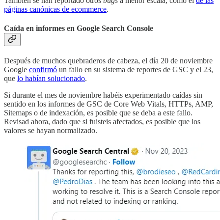
También se han reportado otros
bugs
a menor escala, como el
de las
páginas canónicas de ecommerce
.
Caída en informes en Google Search Console
Después de muchos quebraderos de cabeza, el día 20 de noviembre
Google
confirmó
un fallo en su sistema de reportes de GSC y el 23,
que
lo habían solucionado
.
Si durante el mes de noviembre habéis experimentado caídas sin
sentido en los informes de GSC de Core Web Vitals, HTTPs, AMP,
Sitemaps o de indexación, es posible que se deba a este fallo.
Revisad ahora, dado que si fuisteis afectados, es posible que los
valores se hayan normalizado.