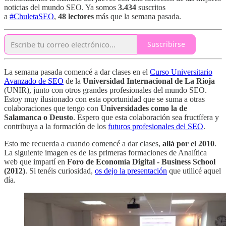
noticias del mundo SEO. Ya somos
3.434
suscritos
a
#ChuletaSEO
,
48 lectores
más que la semana pasada.
Suscribirse
La semana pasada comencé a dar clases en el
Curso Universitario
Avanzado de SEO
de la
Universidad Internacional de La Rioja
(UNIR), junto con otros grandes profesionales del mundo SEO.
Estoy muy ilusionado con esta oportunidad que se suma a otras
colaboraciones que tengo con
Universidades como la de
Salamanca o Deusto
. Espero que esta colaboración sea fructífera y
contribuya a la formación de los
futuros profesionales del SEO
.
Esto me recuerda a cuando comencé a dar clases,
allá por el 2010
.
La siguiente imagen es de las primeras formaciones de Analítica
web que impartí en
Foro de Economía Digital - Business School
(2012)
. Si tenéis curiosidad,
os dejo la presentación
que utilicé aquel
día.