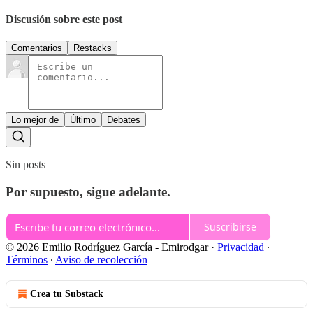
Discusión sobre este post
Comentarios
Restacks
Lo mejor de
Último
Debates
Sin posts
Por supuesto, sigue adelante.
Suscribirse
© 2026 Emilio Rodríguez García - Emirodgar
·
Privacidad
∙
Términos
∙
Aviso de recolección
Crea tu Substack