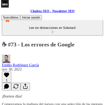
Chuleta SEO - Newsletter SEO
Suscribirse
Iniciar sesión
Lee sin distracciones en Substack
☕ #73 - Los errores de Google
Emilio Rodríguez García
nov 30, 2023
1
¡Buenos días!
Comenzamos la mañana del jueves con una selección de las mejores