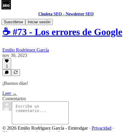
Chuleta SEO - Newsletter SEO
Suscribirse
Iniciar sesión
☕ #73 - Los errores de Google
Emilio Rodríguez García
nov 30, 2023
1
¡Buenos días!
Leer →
Comentarios
© 2026 Emilio Rodríguez García - Emirodgar
·
Privacidad
∙