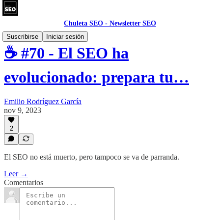
Chuleta SEO - Newsletter SEO
Suscribirse
Iniciar sesión
☕ #70 - El SEO ha
evolucionado: prepara tu…
Emilio Rodríguez García
nov 9, 2023
2
El SEO no está muerto, pero tampoco se va de parranda.
Leer →
Comentarios