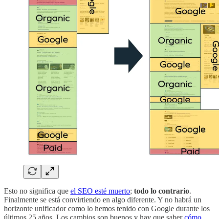
Esto no significa que
el SEO esté muerto
;
todo lo contrario
.
Finalmente se está convirtiendo en algo diferente. Y no habrá un
horizonte unificador como lo hemos tenido con Google durante los
últimos 25 años. Los cambios son buenos y hay que saber
cómo