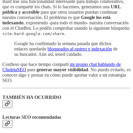
Bard trae una funcionalidad interesante para trabajo colaborativo,
que es compartir los chats. Si lo hacemos, generamos una
URL
pública y accesible
para que otros usuarios puedan continuar
nuestra conversación. El problema es que
Google los está
indexando
, exponiendo -para todo el mundo- nuestra conversación
con el ChatBot. Lo podéis comprobar usando la siguiente búsqueda:
.
site:bard.google.com/share
Google ha confirmado la semana pasada que dichos
enlaces quedarán
bloqueados al rastreo e indexación
de
su buscador. Aún así, tened cuidado.
Confieso que hace tiempo compartí
mi propio chat hablando de
ChuletaSEO
para
generar mayor visibilidad
. No puedo evitarlo, es
conocer algo y pensar en cómo puede aportar valor a mi estrategia
SEO.
TAMBIÉN HA OCURRIDO
Lecturas SEO recomendadas