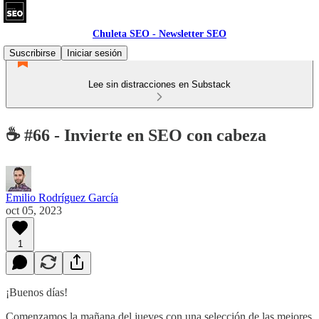
Chuleta SEO - Newsletter SEO
Suscribirse
Iniciar sesión
Lee sin distracciones en Substack
☕ #66 - Invierte en SEO con cabeza
Emilio Rodríguez García
oct 05, 2023
1
¡Buenos días!
Comenzamos la mañana del jueves con una selección de las mejores