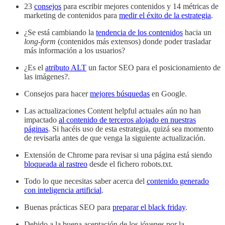
23
consejos
para escribir mejores contenidos y 14 métricas de
marketing de contenidos para
medir el éxito de la estrategia
.
¿Se está cambiando la
tendencia de los contenidos
hacia un
long-form
(contenidos más extensos) donde poder trasladar
más información a los usuarios?
¿Es el
atributo ALT
un factor SEO para el posicionamiento de
las imágenes?.
Consejos para hacer
mejores búsquedas
en Google.
Las actualizaciones Content helpful actuales aún no han
impactado
al contenido de terceros alojado en nuestras
páginas
. Si hacéis uso de esta estrategia, quizá sea momento
de revisarla antes de que venga la siguiente actualización.
Extensión de Chrome para revisar si una página está siendo
bloqueada al rastreo
desde el fichero robots.txt.
Todo lo que necesitas saber acerca del
contenido generado
con inteligencia artificial
.
Buenas prácticas SEO para
preparar el black friday
.
Debido a la buena aceptación de los jóvenes por la