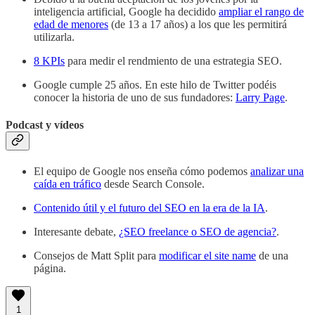
inteligencia artificial, Google ha decidido
ampliar el rango de
edad de menores
(de 13 a 17 años) a los que les permitirá
utilizarla.
8 KPIs
para medir el rendmiento de una estrategia SEO.
Google cumple 25 años. En este hilo de Twitter podéis
conocer la historia de uno de sus fundadores:
Larry Page
.
Podcast y vídeos
El equipo de Google nos enseña cómo podemos
analizar una
caída en tráfico
desde Search Console.
Contenido útil y el futuro del SEO en la era de la IA
.
Interesante debate,
¿SEO freelance o SEO de agencia?
.
Consejos de Matt Split para
modificar el site name
de una
página.
1