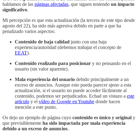
hablamos de las
páginas afectadas
, que siguen teniendo
un impacto
significativo
.
Mi percepción es que esta actualización (la tercera de este tipo desde
agosto del 22), ha sido más agresiva debido en parte a que ha
penalizado varios aspectos:
Contenido de baja calidad
junto con una baja
experiencia/autoridad (debemos trabajar el concepto de
EEAT
).
Contenido realizado para posicionar
y no pensando en el
usuario (sin valor aparente).
Mala experiencia del usuario
debido principalmente a un
exceso de anuncios. Aunque esto pueda parecer ajeno a esta
actualización, si el usuario no puede acceder fácilmente al
contenido, podemos ser perjudicados. Echad un vistazo a
este
artículo
y el
vídeo de Google en Youtube
donde hacen
mención a este punto.
Os dejo un ejemplo de página cuyo
contenido es único y original
y
que previsiblemente
ha sido impactada por mala experiencia
debido a un exceso de anuncios
.