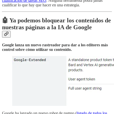
cualificación de tareas SEO
. Ninguna herramienta podrá jamás
cualificar lo que hay que hacer en una estrategia.
🤖 Ya podemos bloquear los contenidos de
nuestras páginas a la IA de Google
Google lanza un nuevo rastreador para dar a los editores más
control sobre cómo utilizar su contenido.
Google ha lanzado un nuevo robot de rastreo (
listado de todos los