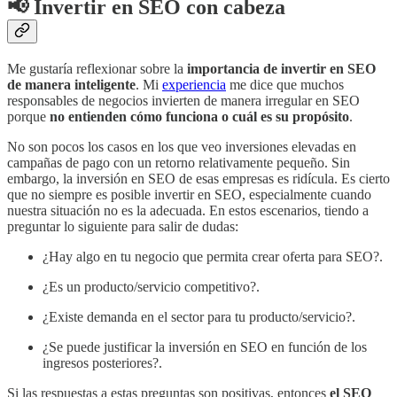
📢 Invertir en SEO con cabeza
Me gustaría reflexionar sobre la
importancia de invertir en SEO
de manera inteligente
. Mi
experiencia
me dice que muchos
responsables de negocios invierten de manera irregular en SEO
porque
no entienden cómo funciona o cuál es su propósito
.
No son pocos los casos en los que veo inversiones elevadas en
campañas de pago con un retorno relativamente pequeño. Sin
embargo, la inversión en SEO de esas empresas es ridícula. Es cierto
que no siempre es posible invertir en SEO, especialmente cuando
nuestra situación no es la adecuada. En estos escenarios, tiendo a
preguntar lo siguiente para salir de dudas:
¿Hay algo en tu negocio que permita crear oferta para SEO?.
¿Es un producto/servicio competitivo?.
¿Existe demanda en el sector para tu producto/servicio?.
¿Se puede justificar la inversión en SEO en función de los
ingresos posteriores?.
Si las respuestas a estas preguntas son positivas, entonces
el SEO