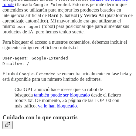
robots
) llamado
. Esto nos permite decidir qué
Google-Extended
contenidos se utilizarán para mejorar los productos basados en
inteligencia artificial de
Bard
(ChatBot)
y Vertex AI
(plataforma de
aprendizaje automático). Mi mayor miedo era que utilizaran el
mismo
(robot) para posicionar que para alimentar sus
user-agent
productos de IA, pero hemos tenido suerte.
Para bloquear el acceso a nuestros contenidos, debemos incluir el
siguiente código en el fichero robots.txt
User-agent: Google-Extended
Disallow: /
El robot
se encuentra actualmente en fase beta y
Google-Extended
está disponible para un número limitado de editores.
ChatGPT anunció hace meses que su robot de
búsqueda
también puede ser bloqueado
desde el fichero
robots.txt. De momento, 26 página de las TOP100 con
más tráfico,
ya lo han bloqueado
.
Cuidado con lo que compartís