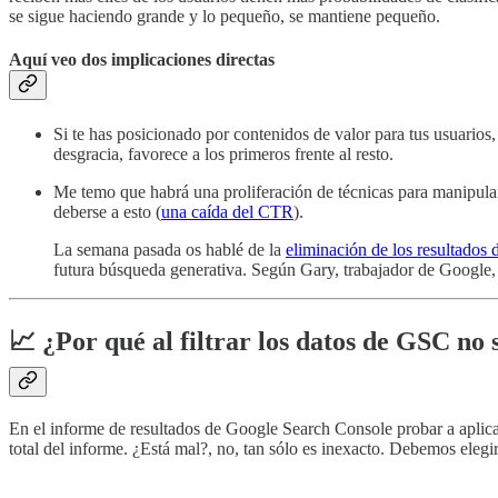
se sigue haciendo grande y lo pequeño, se mantiene pequeño.
Aquí veo dos implicaciones directas
Si te has posicionado por contenidos de valor para tus usuarios,
desgracia, favorece a los primeros frente al resto.
Me temo que habrá una proliferación de técnicas para manipular l
deberse a esto (
una caída del CTR
).
La semana pasada os hablé de la
eliminación de los resultados
futura búsqueda generativa. Según Gary, trabajador de Google,
📈 ¿Por qué al filtrar los datos de GSC no 
En el informe de resultados de Google Search Console probar a aplicar
total del informe. ¿Está mal?, no, tan sólo es inexacto. Debemos elegi