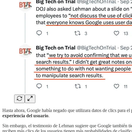
Hasta ahora, Google había negado que utilizara datos de clics para el
experiencia del usuario
.
Sin embargo, el testimonio de Lehman sugiere que Google también ti
reciben más clics de los usuarios tienen más probabilidades de clasif