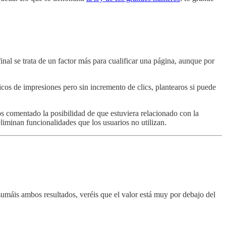
inal se trata de un factor más para cualificar una página, aunque por
icos de impresiones pero sin incremento de clics, plantearos si puede
s comentado la posibilidad de que estuviera relacionado con la
eliminan funcionalidades que los usuarios no utilizan.
sumáis ambos resultados, veréis que el valor está muy por debajo del