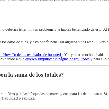
 no deberías tener ningún problema y te habrás beneficiado de esto. Al f
os datos de clics, y esto podría penalizar algunos sitios web. Si veis p
 de How To de los resultados de búsqueda
. Yo -y otros muchos- habíamo
 es debido a que
quieren simplificar la página de resultados
y para ello 
son la suma de los totales?
 un filtro para las búsquedas de marca y otro para las de no marca. Si 
r:
fiabilidad o rapidez
.