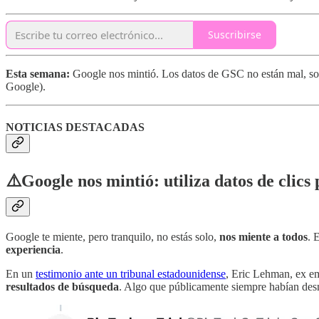
Suscribirse
Esta semana:
Google nos mintió. Los datos de GSC no están mal, son 
Google).
NOTICIAS DESTACADAS
⚠️Google nos mintió: utiliza datos de clics
Google te miente, pero tranquilo, no estás solo,
nos miente a todos
. 
experiencia
.
En un
testimonio ante un tribunal estadounidense
, Eric Lehman, ex e
resultados de búsqueda
. Algo que públicamente siempre habían des