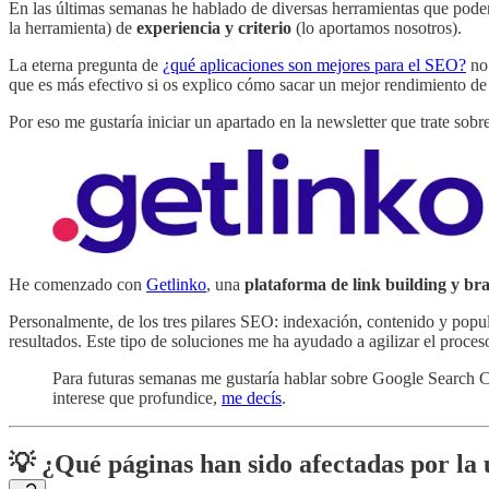
En las últimas semanas he hablado de diversas herramientas que podemo
la herramienta) de
experiencia y criterio
(lo aportamos nosotros).
La eterna pregunta de
¿qué aplicaciones son mejores para el SEO?
no 
que es más efectivo si os explico cómo sacar un mejor rendimiento de 
Por eso me gustaría iniciar un apartado en la newsletter que trate sobr
He comenzado con
Getlinko
, una
plataforma de link building y br
Personalmente, de los tres pilares SEO: indexación, contenido y popula
resultados. Este tipo de soluciones me ha ayudado a agilizar el proce
Para futuras semanas me gustaría hablar sobre Google Search 
interese que profundice,
me decís
.
💡 ¿Qué páginas han sido afectadas por la 