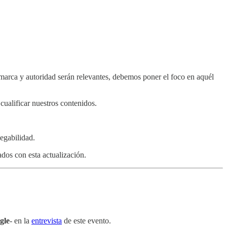
 marca y autoridad serán relevantes, debemos poner el foco en aquél
ualificar nuestros contenidos.
egabilidad.
dos con esta actualización.
gle
- en la
entrevista
de este evento.