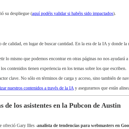
ió su despliegue (
aquí podéis validar si habéis sido impactados
).
 de calidad, en lugar de buscar cantidad. En la era de la IA y donde la
etir lo mismo que podemos encontrar en otras páginas no nos ayudará a c
 los contenidos tienen experiencia en los temas sobre los que escriben.
factor clave. No sólo en términos de carga y acceso, sino también de nav
izar nuestros contenidos a través de la IA
y asegurarnos que están alinea
 de los asistentes en la Pubcon de Austin
ofreció Gary Illes -
analista de tendencias para webmasters en Goo