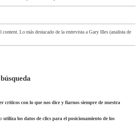
ontent. Lo más destacado de la entrevista a Gary Illes (analista de
e búsqueda
er críticos con lo que nos dice y fiarnos siempre de nuestra
co
utiliza los datos de clics para el posicionamiento de los