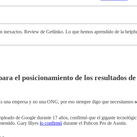
inexactos. Review de Getlinko. Lo que hemos aprendido de la helpful c
 para el posicionamiento de los resultados d
Es una empresa y no una ONG, por eso siempre digo que necesitamos
s
mpleado de Google durante 17 años, confirmó que el gigante tecnológi
mentido. Gary Illyes
lo confirmó
durante el Pubcon Pro de Austin.