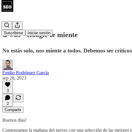
Suscribirse
Iniciar sesión
☕ #65 - Google te miente
No estás solo, nos miente a todos. Debemos ser críticos
Emilio Rodríguez García
sep 28, 2023
3
2
Compartir
Buenos días!
Comenzamos la mañana del jueves con una selección de las mejores