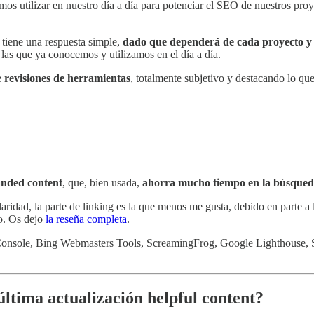
s utilizar en nuestro día a día para potenciar el SEO de nuestros proy
tiene una respuesta simple,
dado que dependerá de cada proyecto y 
las que ya conocemos y utilizamos en el día a día.
e
revisiones de herramientas
, totalmente subjetivo y destacando lo que
anded content
, que, bien usada,
ahorra mucho tiempo en la búsqueda
ridad, la parte de linking es la que menos me gusta, debido en parte a 
so. Os dejo
la reseña completa
.
Console, Bing Webmasters Tools, ScreamingFrog, Google Lighthouse, Sis
última actualización helpful content?