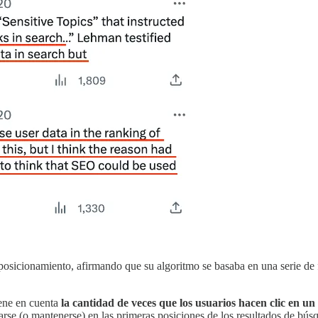
 posicionamiento, afirmando que su algoritmo se basaba en una serie de
ene en cuenta
la cantidad de veces que los usuarios hacen clic en u
icarse (o mantenerse) en las primeras posiciones de los resultados de b