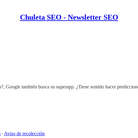
Chuleta SEO - Newsletter SEO
o?, Google también busca su superapp. ¿Tiene sentido hacer prediccione
s
∙
Aviso de recolección