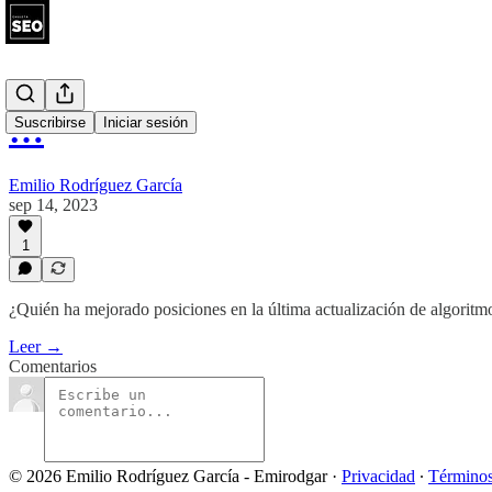
…
Suscribirse
Iniciar sesión
Emilio Rodríguez García
sep 14, 2023
1
¿Quién ha mejorado posiciones en la última actualización de algoritm
Leer →
Comentarios
© 2026 Emilio Rodríguez García - Emirodgar
·
Privacidad
∙
Término