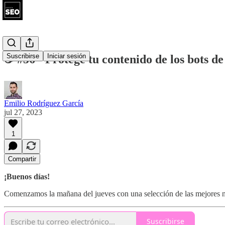
Suscribirse
Iniciar sesión
☕ #56 - Protege tu contenido de los bots de
Emilio Rodríguez García
jul 27, 2023
1
Compartir
¡Buenos días!
Comenzamos la mañana del jueves con una selección de las mejores
Suscribirse