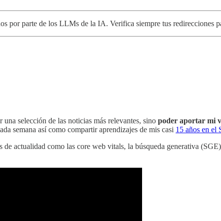
nidos por parte de los LLMs de la IA. Verifica siempre tus redireccione
r una selección de las noticias más relevantes, sino
poder aportar mi v
cada semana así como compartir aprendizajes de mis casi
15 años en el
 de actualidad como las core web vitals, la búsqueda generativa (SGE) 