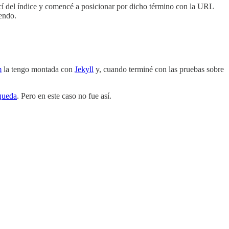
í del índice y comencé a posicionar por dicho término con la URL
iendo.
m
la tengo montada con
Jekyll
y, cuando terminé con las pruebas sobre
squeda
. Pero en este caso no fue así.