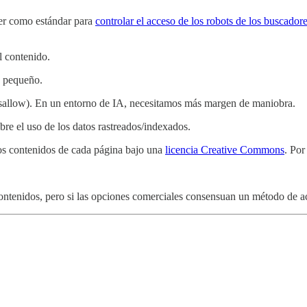
ter como estándar para
controlar el acceso de los robots de los buscador
l contenido.
e pequeño.
isallow). En un entorno de IA, necesitamos más margen de maniobra.
obre el uso de los datos rastreados/indexados.
 los contenidos de cada página bajo una
licencia Creative Commons
. Por
contenidos, pero si las opciones comerciales consensuan un método de a