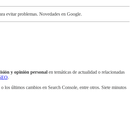
s para evitar problemas. Novedades en Google.
isión y opinión personal
en temáticas de actualidad o relacionadas
 SEO
.
o los últimos cambios en Search Console, entre otros. Siete minutos