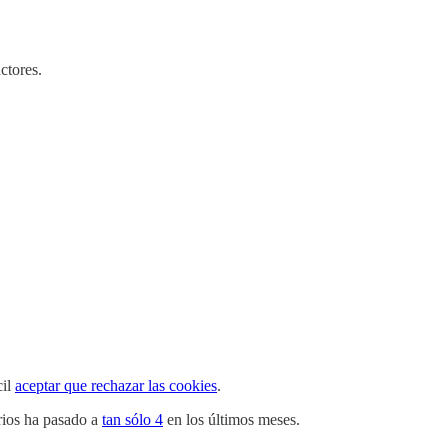
ctores.
cil
aceptar que rechazar las cookies
.
rios ha pasado a
tan sólo 4
en los últimos meses.