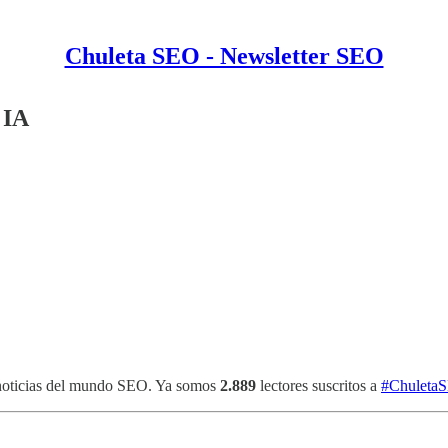
Chuleta SEO - Newsletter SEO
 IA
 noticias del mundo SEO. Ya somos
2.889
lectores suscritos a
#Chuleta