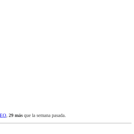
SEO
,
29 más
que la semana pasada.