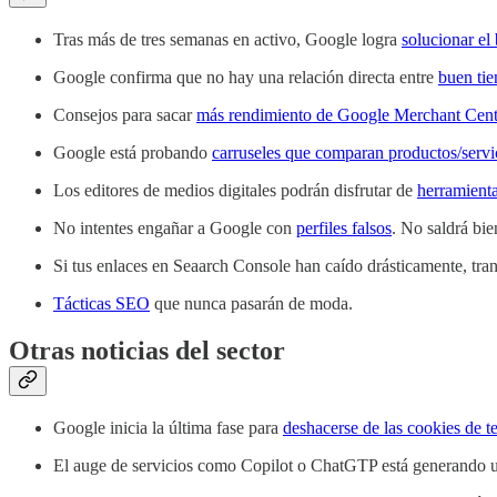
Tras más de tres semanas en activo, Google logra
solucionar el
Google confirma que no hay una relación directa entre
buen ti
Consejos para sacar
más rendimiento de Google Merchant Cent
Google está probando
carruseles que comparan productos/servi
Los editores de medios digitales podrán disfrutar de
herramient
No intentes engañar a Google con
perfiles falsos
. No saldrá bie
Si tus enlaces en Seaarch Console han caído drásticamente, tra
Tácticas SEO
que nunca pasarán de moda.
Otras noticias del sector
Google inicia la última fase para
deshacerse de las cookies de t
El auge de servicios como Copilot o ChatGTP está generando un