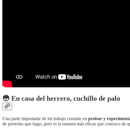
😳 En casa del herrero, cuchillo de palo
Una parte importante de mi trabajo consiste en
probar y experiment
de perrerías que hago, pero es la manera más eficaz que conozco de a