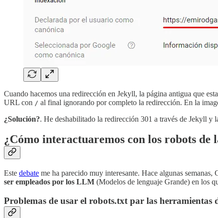
Cuando hacemos una redirección en Jekyll, la página antigua que es
URL con
al final ignorando por completo la redirección. En la im
/
¿Solución?
. He deshabilitado la redirección 301 a través de Jekyll y
¿Cómo interactuaremos con los robots de l
Este
debate
me ha parecido muy interesante. Hace algunas semanas, Go
ser empleados por los LLM
(Modelos de lenguaje Grande) en los que 
Problemas de usar el robots.txt par las herramientas 