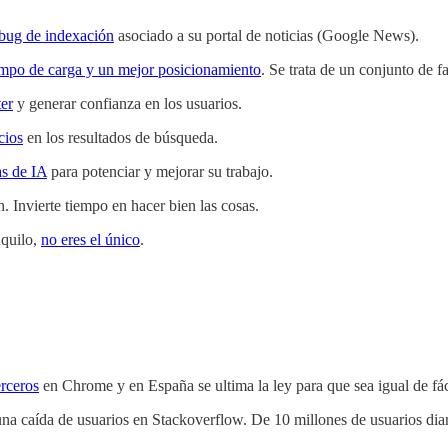
 bug de indexación
asociado a su portal de noticias (Google News).
empo de carga y un mejor posicionamiento
. Se trata de un conjunto de fa
er
y generar confianza en los usuarios.
cios
en los resultados de búsqueda.
as de IA
para potenciar y mejorar su trabajo.
n. Invierte tiempo en hacer bien las cosas.
nquilo,
no eres el único
.
erceros
en Chrome y en España se ultima la ley para que sea igual de fá
a caída de usuarios en Stackoverflow. De 10 millones de usuarios dia