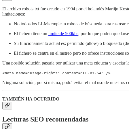
El archivo robots.txt fue creado en 1994 por el holandés Martijn Kos
limitaciones:
No todos los LLMs emplean robots de búsqueda para rastrear e
El fichero tiene un
límite de 500kbs
, por lo que podría quedars
Su funcionamiento actual es: permitido (allow) o bloqueado (d
El fichero se centra en el rastreo pero no ofrece instrucciones s
Una posible solución pasaría por utilizar una meta etiqueta y asociar
<meta name="usage-rights" content="CC-BY-SA" />
Ninguna solución, por sí misma, podrá evitar el mal uso de nuestros 
TAMBIÉN HA OCURRIDO
Lecturas SEO recomendadas