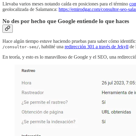
Llevaba varios meses notando caída en posiciones para el término
con
geolocalizada de Salamanca:
https://emirodgar.com/consultor-seo-sal
No des por hecho que Google entiende lo que haces
Hace algún tiempo estuve haciendo pruebas para saber cómo identific
, habilité una
redirección 301 a través de Jekyll
de 
/consultor-seo/
En teoría, y esto es lo maravilloso de Google y el SEO, una redirecc