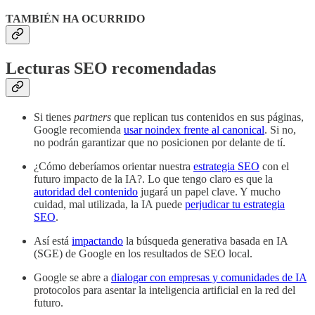
TAMBIÉN HA OCURRIDO
Lecturas SEO recomendadas
Si tienes
partners
que replican tus contenidos en sus páginas,
Google recomienda
usar noindex frente al canonical
. Si no,
no podrán garantizar que no posicionen por delante de tí.
¿Cómo deberíamos orientar nuestra
estrategia SEO
con el
futuro impacto de la IA?. Lo que tengo claro es que la
autoridad del contenido
jugará un papel clave. Y mucho
cuidad, mal utilizada, la IA puede
perjudicar tu estrategia
SEO
.
Así está
impactando
la búsqueda generativa basada en IA
(SGE) de Google en los resultados de SEO local.
Google se abre a
dialogar con empresas y comunidades de IA
protocolos para asentar la inteligencia artificial en la red del
futuro.