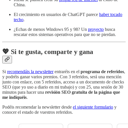
China.
El crecimiento en usuarios de ChatGPT parece
haber tocado
techo
.
¿Echas de menos Windows 95 y 98? Un
proyecto
busca
rescatar estos sistemas operativos para que no se pierdan.
💖 Si te gusta, comparte y gana
Si
recomendáis la newsletter
entraréis en el
programa de referidos
,
y podréis ganar varios premios. Con 3 referidos, será una mención
junto con enlace, con 5 referidos, acceso a un documento de checks
SEO (que yo uso a diario en mi trabajo) y con 25, una sesión de 30
minutos para hacer una
revisión SEO gratuita de la página que
me indiquéis
.
Podéis recomendar la newsletter desde
el siguiente formulario
y
conocer el estado de vuestros referidos.