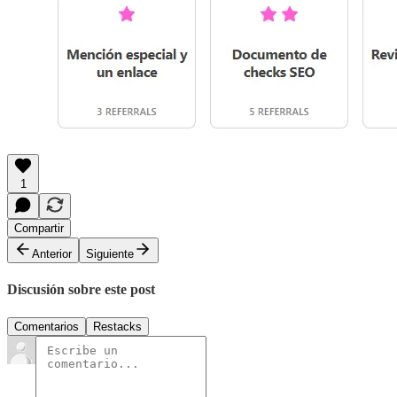
1
Compartir
Anterior
Siguiente
Discusión sobre este post
Comentarios
Restacks