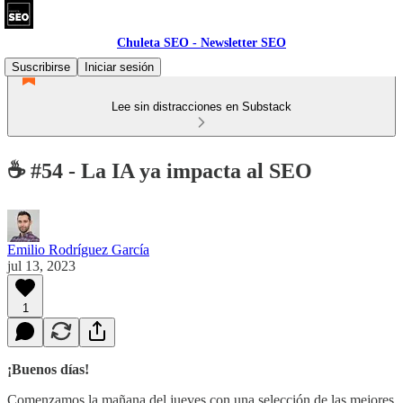
Chuleta SEO - Newsletter SEO
Suscribirse
Iniciar sesión
Lee sin distracciones en Substack
☕ #54 - La IA ya impacta al SEO
Emilio Rodríguez García
jul 13, 2023
1
¡Buenos días!
Comenzamos la mañana del jueves con una selección de las mejores