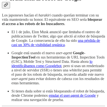
Los japoneses hacían el
harakiri
cuando querían terminar con su
vida manteniendo su honor. El equivalente en SEO sería
bloquear
el acceso a los robots de los buscadores
.
El 1 de julio, Elon Musk anunció que limitaba el rastreo de
publicaciones de Twitter, algo que afectó al robot de búsqueda
de Google. La consecuencia de ello ha sido
una pérdida de
casi un 30% de visibilidad orgánica
.
Google está usando el nuevo
user-agent
Google-
InspectionTool
en sus herramientas de URL Inspection Tools
(GSC), Mobile Test y Structured Data. Hasta ahora
lo
identificábamos como Googlebot
, pero si usas un renderizado
a nivel de servidor (SSR) o tienes una
whitelist
para permitir
el paso de los robots de búsqueda, recuerda añadir este nuevo
user-agent
para evitar dolores de cabeza con los resultados de
estas herramientas.
Si tienes duda sobre si estás bloqueando el robot de búsqueda,
desde Chrome podemos
emular el user-agent de Google
y
realizar una navegación de prueba.