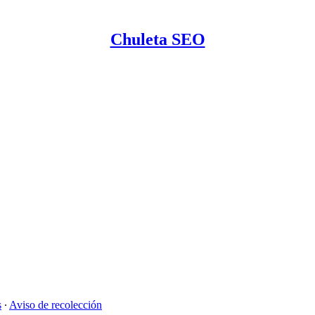
Chuleta SEO
s
∙
Aviso de recolección