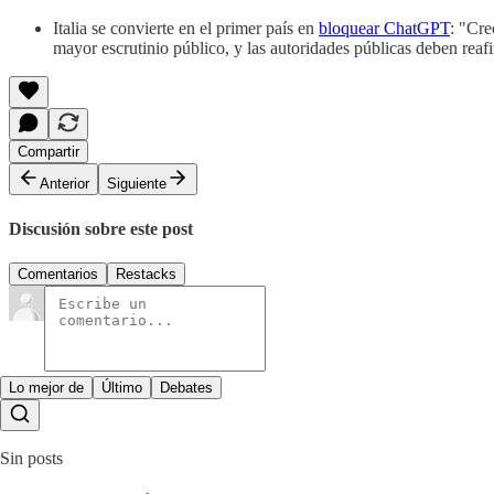
Italia se convierte en el primer país en
bloquear ChatGPT
: "Cre
mayor escrutinio público, y las autoridades públicas deben reafi
Compartir
Anterior
Siguiente
Discusión sobre este post
Comentarios
Restacks
Lo mejor de
Último
Debates
Sin posts