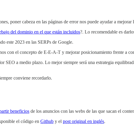
iones, poner cabeza en las páginas de error nos puede ayudar a mejorar l
debajo del dominio en el que están incluidos
?. Lo recomendable es darlo
ndo este 2023 en las SERPs de Google.
nos con el concepto de E-E-A-T y mejorar posicionamiento frente a co
or SEO a medio plazo. Lo mejor siempre será una estrategia equilibrad
iempre conviene recordarlo.
artir beneficios
de los anuncios con las webs de las que sacan el conte
isponible el código en
Github
y el
post original en inglés
.