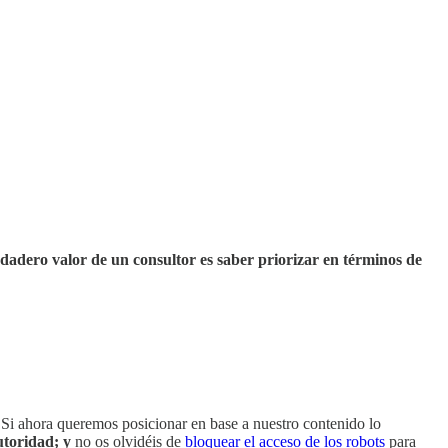
rdadero valor de un consultor es saber priorizar en términos de
. Si ahora queremos posicionar en base a nuestro contenido lo
autoridad; y
no os olvidéis de
bloquear el acceso de los robots
para