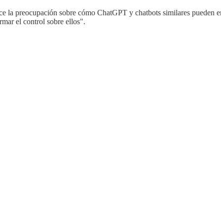
ce la preocupación sobre cómo ChatGPT y chatbots similares pueden en
rmar el control sobre ellos".