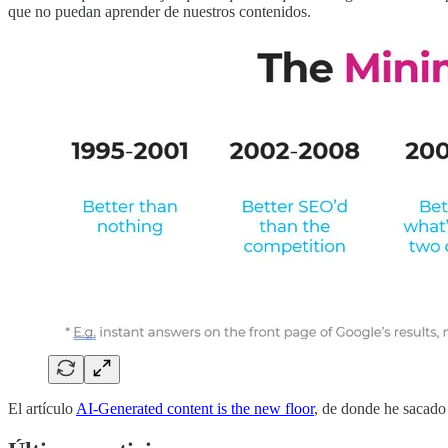
que no puedan aprender de nuestros contenidos.
El artículo
AI-Generated content is the new floor
, de donde he sacado 