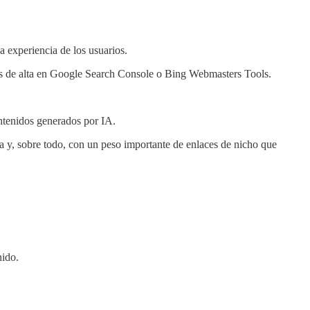
a experiencia de los usuarios.
s de alta en Google Search Console o Bing Webmasters Tools.
ntenidos generados por IA.
a y, sobre todo, con un peso importante de enlaces de nicho que
nido.