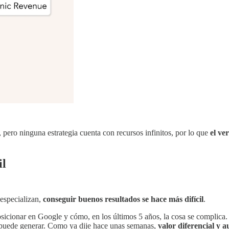
ero ninguna estrategia cuenta con recursos infinitos, por lo que
el ve
il
especializan,
conseguir buenos resultados se hace más difícil
.
posicionar en Google y cómo, en los últimos 5 años, la cosa se complica
al puede generar. Como ya dije hace unas semanas,
valor diferencial y 