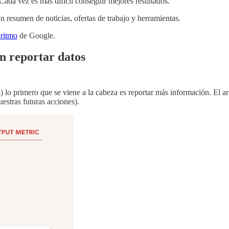
Cada vez es más difícil conseguir mejores resultados.
un resumen de noticias, ofertas de trabajo y herramientas.
oritmo
de Google.
n reportar datos
) lo primero que se viene a la cabeza es reportar más información. El a
estras futuras acciones).