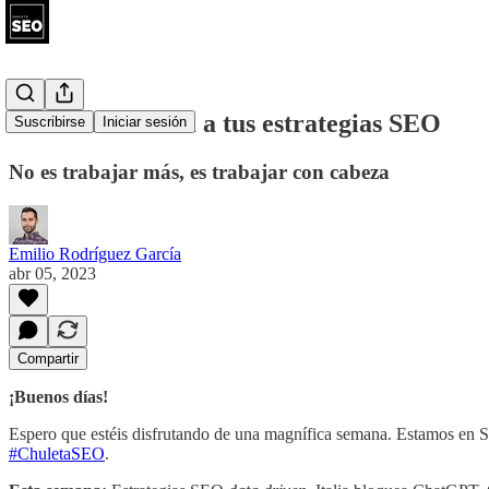
#43 - Pon cabeza a tus estrategias SEO
Suscribirse
Iniciar sesión
No es trabajar más, es trabajar con cabeza
Emilio Rodríguez García
abr 05, 2023
Compartir
¡Buenos días!
Espero que estéis disfrutando de una magnífica semana. Estamos en S
#ChuletaSEO
.