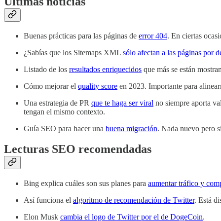
Últimas noticias
Buenas prácticas para las páginas de
error 404
. En ciertas ocas
¿Sabías que los Sitemaps XML
sólo afectan a las páginas por 
Listado de los
resultados enriquecidos
que más se están mostra
Cómo mejorar el
quality score
en 2023. Importante para alinear
Una estrategia de PR
que te haga ser viral
no siempre aporta val
tengan el mismo contexto.
Guía SEO para hacer una
buena migración
. Nada nuevo pero s
Lecturas SEO recomendadas
Bing explica cuáles son sus planes para
aumentar tráfico y comp
Así funciona el
algoritmo de recomendación de Twitter
. Está d
Elon Musk
cambia el logo de Twitter por el de DogeCoin
.