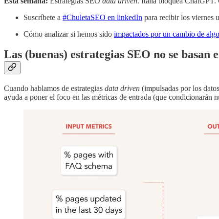
Esta semana:
Estrategias SEO
data driven
. Italia bloquea ChatGPT. 
Suscríbete a
#ChuletaSEO en linkedIn
para recibir los viernes 
Cómo analizar si hemos sido
impactados por un cambio de alg
Las (buenas) estrategias SEO no se basan e
Cuando hablamos de estrategias
data driven
(impulsadas por los datos
ayuda a poner el foco en las métricas de entrada (que condicionarán nu