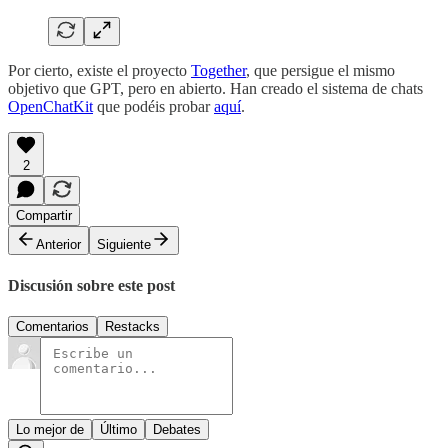
Por cierto, existe el proyecto
Together
, que persigue el mismo
objetivo que GPT, pero en abierto. Han creado el sistema de chats
OpenChatKit
que podéis probar
aquí
.
2
Compartir
Anterior
Siguiente
Discusión sobre este post
Comentarios
Restacks
Lo mejor de
Último
Debates