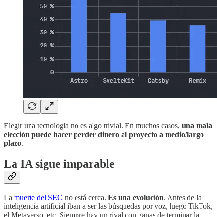
Elegir una tecnología no es algo trivial. En muchos casos,
una mala
elección puede hacer perder dinero al proyecto a medio/largo
plazo
.
La IA sigue imparable
La
muerte del SEO
no está cerca.
Es una evolución
. Antes de la
inteligencia artificial iban a ser las búsquedas por voz, luego TikTok,
el Metaverso, etc. Siempre hay un rival con ganas de terminar la