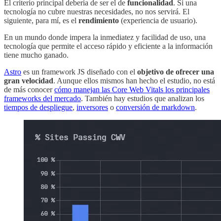
El criterio principal debería de ser el de
funcionalidad
. Si una
tecnología no cubre nuestras necesidades, no nos servirá. El
siguiente, para mí, es el
rendimiento
(experiencia de usuario).
En un mundo donde impera la inmediatez y facilidad de uso, una
tecnología que permite el acceso rápido y eficiente a la información
tiene mucho ganado.
Astro
es un framework JS diseñado con el
objetivo de ofrecer una
gran velocidad
. Aunque ellos mismos han hecho el estudio, no está
de más conocer
cómo manejan las Core Web Vitals los principales
frameworks del mercado
. También hay estudios que analizan los
tiempos de despliegue
,
inversores
o
conversión de markdown
.