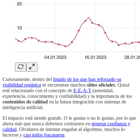
Curiosamente, dentro del
listado de los que han reforzado su
visibilidad orgánica
se encuentran muchos
sitios oficiales
. Quizá
esté relacionado con el concepto de
E-E-A-T
(autoridad,
experiencia, conocimiento y confiabilidad) y la importancia de los
contenidos de calidad
en la futura integración con sistemas de
inteligencia artificial.
El impacto está siendo grande. O le gustas o no le gustas, por lo que
ahora más que nunca debemos centrarnos en
generar confianza y
calidad
. Olvidaros de intentar engañar al algoritmo, muchos lo
hicieron y
casi todos fracasaron
.