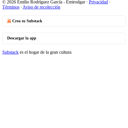
© 2026 Emilio Rodríguez García - Emirodgar
·
Privacidad
∙
Términos
∙
Aviso de recolección
Crea tu Substack
Descargar la app
Substack
es el hogar de la gran cultura