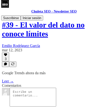
Chuleta SEO - Newsletter SEO
Suscribirse
Iniciar sesión
#39 - El valor del dato no
conoce límites
Emilio Rodríguez García
mar 12, 2023
3
Google Trends ahora da más
Leer →
Comentarios