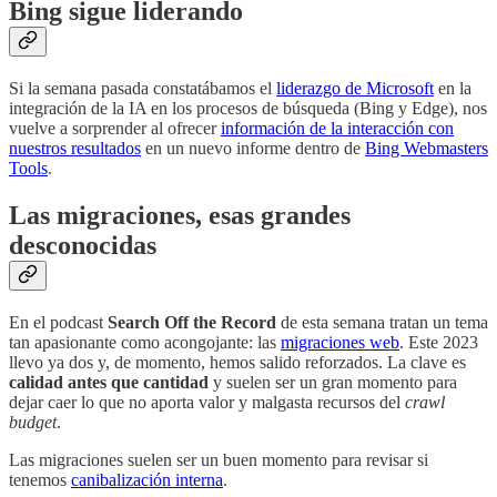
Bing sigue liderando
Si la semana pasada constatábamos el
liderazgo de Microsoft
en la
integración de la IA en los procesos de búsqueda (Bing y Edge), nos
vuelve a sorprender al ofrecer
información de la interacción con
nuestros resultados
en un nuevo informe dentro de
Bing Webmasters
Tools
.
Las migraciones, esas grandes
desconocidas
En el podcast
Search Off the Record
de esta semana tratan un tema
tan apasionante como acongojante: las
migraciones web
. Este 2023
llevo ya dos y, de momento, hemos salido reforzados. La clave es
calidad antes que cantidad
y suelen ser un gran momento para
dejar caer lo que no aporta valor y malgasta recursos del
crawl
budget
.
Las migraciones suelen ser un buen momento para revisar si
tenemos
canibalización interna
.