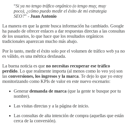
“
Si ya no tengo tráfico orgánico (o tengo muy, muy
poco), ¿cómo puedo medir el éxito de mi estrategia
SEO?
” -
Juan Antonio
La manera en que la gente busca información ha cambiado. Google
ha pasado de ofrecer enlaces a dar respuestas directas a las consultas
de los usuarios, lo que hace que los resultados orgánicos
tradicionales aparezcan mucho más abajo.
Por lo tanto, medir el éxito solo por el volumen de tráfico web ya no
es válido, es una métrica desfasada.
La buena noticia es que
no necesitas recuperar ese tráfico
perdido
. Lo que realmente importa (al menos como lo veo yo) son
las
conversiones, los ingresos y la marca
. Te dejo lo que yo estoy
monitorizando como KPIs de valor en este nuevo escenario:
Generar
demanda de marca
(que la gente te busque por tu
nombre).
Las visitas directas y a la página de inicio.
Las consultas de alta intención de compra (aquellas que están
cerca de la conversión).