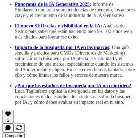
Panorama de la IA Generativa 2025
:
Informe de
Similarweb que trata sobre tendencias de mercado, los actores
clave y el crecimiento de la industria de la IA Generativa.
El nuevo SEO: citas y visibilidad en la IA
:
Análisis de
Sistrix para saber qué están haciendo bien los 100 sitios web
más citados para lograr ese éxito.
Impacto de la búsqueda por IA en las marcas
:
Una guía
sencilla y práctica para CMOs (Directores de Marketing)
sobre cómo la búsqueda por IA afecta la visibilidad y el
crecimiento de una marca, especialmente cuando los sistemas
de IA interpretan y eligen. En este envío hemos hablado sobre
ello y cómo limitar los fallos y errores de nuestra marca.
¿Por qué los estudios de búsqueda por IA no coinciden?
Luca Tagliaferro explica la divergencia en los datos y las
conclusiones de los estudios de la industria sobre la búsqueda
por IA, y cómo debes evaluar su impacto real en tu sitio.
2
Compartir