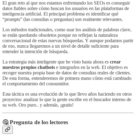
El gran reto al que nos estamos enfrentando los SEOs es conseguir
datos fiables sobre cómo buscan los usuarios en las plataformas de
inteligencia artificial. El principal problema es identificar qué
“prompts” (las consultas o preguntas) son realmente relevantes.
Los métodos tradicionales, como usar los análisis de palabras clave,
se están quedando obsoletos porque no reflejan la naturaleza
conversacional de estas nuevas búsquedas. Y aunque podamos partir
de eso, nunca llegaremos a un nivel de detalle suficiente para
entender la intención de búsqueda.
La estrategia más inteligente que he visto hasta ahora es
crear
nuestros propios chatbots
e integrarlos en la web. El objetivo es
recoger nuestra propia base de datos de consultas reales de clientes.
De esta forma, entenderemos de primera mano cómo está cambiado
el comportamiento del consumidor.
Esta táctica es una evolución de lo que llevo años haciendo en otros
proyectos: analizar lo que la gente escribe en el buscador interno de
su web. Oro puro.. y además, ¡gratis!
🤔 Pregunta de los lectores