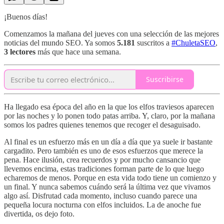
¡Buenos días!
Comenzamos la mañana del jueves con una selección de las mejores
noticias del mundo SEO. Ya somos
5.181
suscritos a
#ChuletaSEO
,
3 lectores
más que hace una semana.
Suscribirse
Ha llegado esa época del año en la que los elfos traviesos aparecen
por las noches y lo ponen todo patas arriba. Y, claro, por la mañana
somos los padres quienes tenemos que recoger el desaguisado.
Al final es un esfuerzo más en un día a día que ya suele ir bastante
cargadito. Pero también es uno de esos esfuerzos que merece la
pena. Hace ilusión, crea recuerdos y por mucho cansancio que
llevemos encima, estas tradiciones forman parte de lo que luego
echaremos de menos. Porque en esta vida todo tiene un comienzo y
un final. Y nunca sabemos cuándo será la última vez que vivamos
algo así. Disfrutad cada momento, incluso cuando parece una
pequeña locura nocturna con elfos incluidos. La de anoche fue
divertida, os dejo foto.