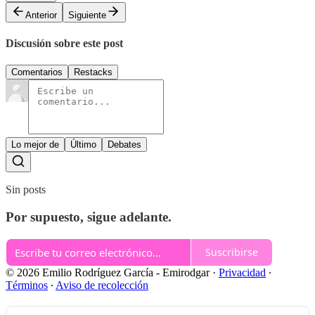
Anterior
Siguiente
Discusión sobre este post
Comentarios
Restacks
Lo mejor de
Último
Debates
Sin posts
Por supuesto, sigue adelante.
Suscribirse
© 2026 Emilio Rodríguez García - Emirodgar
·
Privacidad
∙
Términos
∙
Aviso de recolección