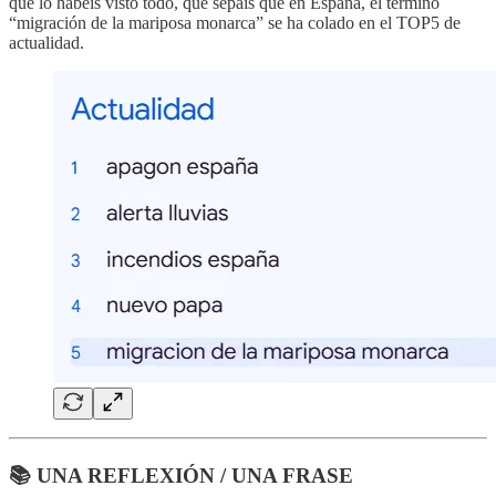
que lo habéis visto todo, que sepáis que en España, el término
“migración de la mariposa monarca” se ha colado en el TOP5 de
actualidad.
📚 UNA REFLEXIÓN / UNA FRASE