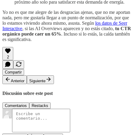
próximo año solo para satisfacer esta demanda de energía.
Yo no es que me alegre de las desgracias ajenas, que no me aportan
nada, pero me gustaría llegar a un punto de normalización, por que
lo estamos viviendo ahora mismo, asusta. Según
los datos de Seer
Interactive
, si las AI Overviews aparecen y no estás citado,
tu CTR
orgánico puede caer un 65%
. Incluso si lo estás, la caída también
es significativa.
2
Compartir
Anterior
Siguiente
Discusión sobre este post
Comentarios
Restacks