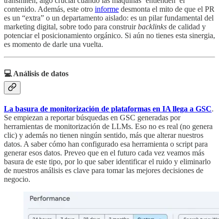
transmiten, algo crucial cuando las máquinas ‘entienden’ el
contenido. Además, este otro
informe
desmonta el mito de que el PR
es un “extra” o un departamento aislado: es un pilar fundamental del
marketing digital, sobre todo para construir
backlinks
de calidad y
potenciar el posicionamiento orgánico. Si aún no tienes esta sinergia,
es momento de darle una vuelta.
💻 Análisis de datos
La basura de monitorización de plataformas en IA llega a GSC
.
Se empiezan a reportar búsquedas en GSC generadas por
herramientas de monitorización de LLMs. Eso no es real (no genera
clic) y además no tienen ningún sentido, más que alterar nuestros
datos. A saber cómo han configurado esa herramienta o script para
generar esos datos. Preveo que en el futuro cada vez veamos más
basura de este tipo, por lo que saber identificar el ruido y eliminarlo
de nuestros análisis es clave para tomar las mejores decisiones de
negocio.