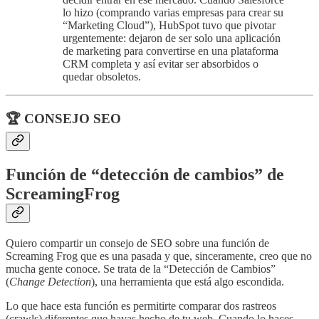
lo hizo (comprando varias empresas para crear su
“Marketing Cloud”), HubSpot tuvo que pivotar
urgentemente: dejaron de ser solo una aplicación
de marketing para convertirse en una plataforma
CRM completa y así evitar ser absorbidos o
quedar obsoletos.
🏆 CONSEJO SEO
Función de “detección de cambios” de
ScreamingFrog
Quiero compartir un consejo de SEO sobre una función de
Screaming Frog que es una pasada y que, sinceramente, creo que no
mucha gente conoce. Se trata de la “Detección de Cambios”
(
Change Detection
), una herramienta que está algo escondida.
Lo que hace esta función es permitirte comparar dos rastreos
(crawls) diferentes que hayas hecho de tu web. Cuando lo haces,