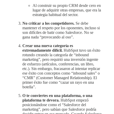
Al construir su propio CRM desde cero en
lugar de adquirir otras empresas, que era la
estrategia habitual del sector.
No criticar a los competidores.
Se debe
mantener el respeto por los oponentes, incluso si
son difíciles de batir como Salesforce. No se
gana nada “provocando al oso”.
Crear una nueva categoría es
extremadamente difícil.
HubSpot tuvo un éxito
rotundo creando la categoría de “inbound
marketing”, pero requirió una inversión ingente
de esfuerzo (artículos, conferencias, un libro,
etc.). Sin embargo, fracasaron al intentar replicar
ese éxito con conceptos como “inbound sales” o
“CMR” (Customer Managed Relationship). El
primer éxito fue como “cazar un rayo en una
botella”.
O te conviertes en una plataforma, o una
plataforma te devora.
HubSpot empezó
posicionándose como el “Salesforce del
marketing”, pero sabían que Salesforce podría
decidir entrar en ese mercado. Cuando Salesforce