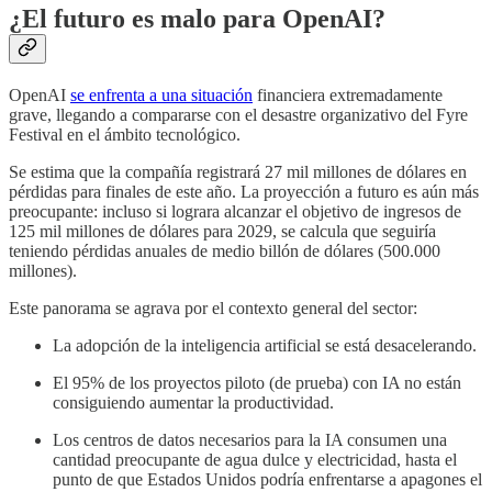
¿El futuro es malo para OpenAI?
OpenAI
se enfrenta a una situación
financiera extremadamente
grave, llegando a compararse con el desastre organizativo del Fyre
Festival en el ámbito tecnológico.
Se estima que la compañía registrará 27 mil millones de dólares en
pérdidas para finales de este año. La proyección a futuro es aún más
preocupante: incluso si lograra alcanzar el objetivo de ingresos de
125 mil millones de dólares para 2029, se calcula que seguiría
teniendo pérdidas anuales de medio billón de dólares (500.000
millones).
Este panorama se agrava por el contexto general del sector:
La adopción de la inteligencia artificial se está desacelerando.
El 95% de los proyectos piloto (de prueba) con IA no están
consiguiendo aumentar la productividad.
Los centros de datos necesarios para la IA consumen una
cantidad preocupante de agua dulce y electricidad, hasta el
punto de que Estados Unidos podría enfrentarse a apagones el