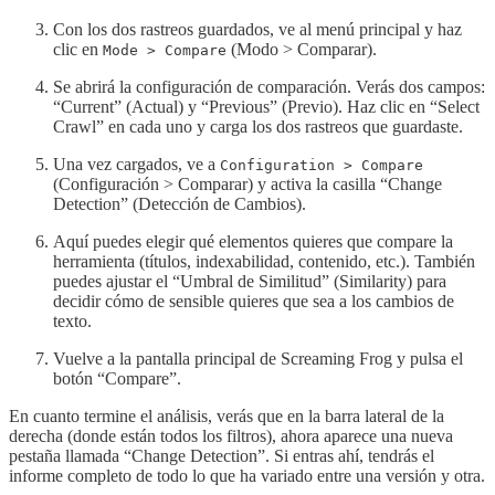
Con los dos rastreos guardados, ve al menú principal y haz
clic en
(Modo > Comparar).
Mode > Compare
Se abrirá la configuración de comparación. Verás dos campos:
“Current” (Actual) y “Previous” (Previo). Haz clic en “Select
Crawl” en cada uno y carga los dos rastreos que guardaste.
Una vez cargados, ve a
Configuration > Compare
(Configuración > Comparar) y activa la casilla “Change
Detection” (Detección de Cambios).
Aquí puedes elegir qué elementos quieres que compare la
herramienta (títulos, indexabilidad, contenido, etc.). También
puedes ajustar el “Umbral de Similitud” (Similarity) para
decidir cómo de sensible quieres que sea a los cambios de
texto.
Vuelve a la pantalla principal de Screaming Frog y pulsa el
botón “Compare”.
En cuanto termine el análisis, verás que en la barra lateral de la
derecha (donde están todos los filtros), ahora aparece una nueva
pestaña llamada “Change Detection”. Si entras ahí, tendrás el
informe completo de todo lo que ha variado entre una versión y otra.