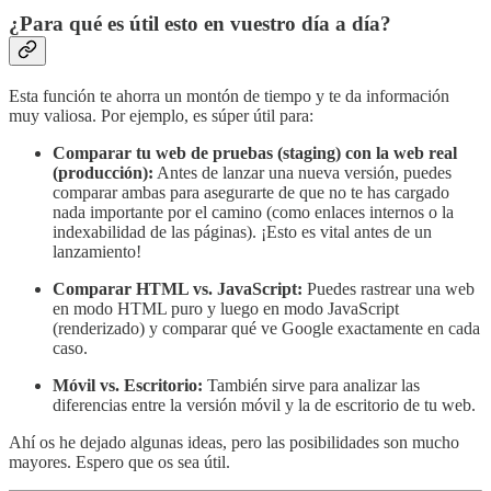
¿Para qué es útil esto en vuestro día a día?
Esta función te ahorra un montón de tiempo y te da información
muy valiosa. Por ejemplo, es súper útil para:
Comparar tu web de pruebas (staging) con la web real
(producción):
Antes de lanzar una nueva versión, puedes
comparar ambas para asegurarte de que no te has cargado
nada importante por el camino (como enlaces internos o la
indexabilidad de las páginas). ¡Esto es vital antes de un
lanzamiento!
Comparar HTML vs. JavaScript:
Puedes rastrear una web
en modo HTML puro y luego en modo JavaScript
(renderizado) y comparar qué ve Google exactamente en cada
caso.
Móvil vs. Escritorio:
También sirve para analizar las
diferencias entre la versión móvil y la de escritorio de tu web.
Ahí os he dejado algunas ideas, pero las posibilidades son mucho
mayores. Espero que os sea útil.