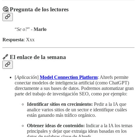
🤔 Pregunta de los lectores
“
Se o?
” -
Marlo
Respuesta
: Xxx
🔗 El enlace de la semana
[
Aplicación
]
Model Connection Platform
: Ahrefs permite
conectar modelos de inteligencia artificial (como ChatGPT)
directamente a sus bases de datos. Podremos automatizar gran
parte del trabajo de investigación SEO, como por ejemplo:
Identificar sitios en crecimiento:
Pedir a la IA que
analice varios sitios de un sector e identifique cuáles
están ganando más tráfico orgánico.
Obtener ideas de contenido:
Indicar a la IA los temas
principales y dejar que extraiga ideas basadas en los
datos de palabras clave de Ahrefs.