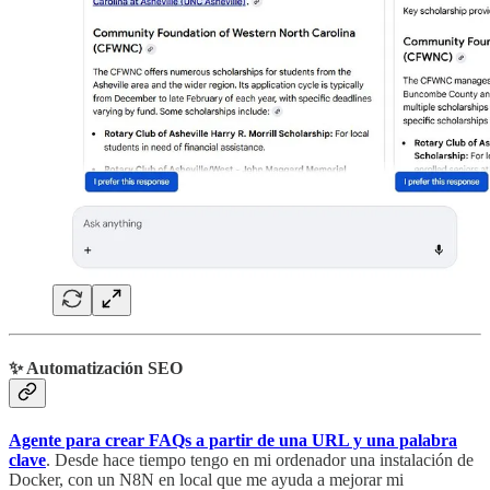
✨ Automatización SEO
Agente para crear FAQs a partir de una URL y una palabra
clave
. Desde hace tiempo tengo en mi ordenador una instalación de
Docker, con un N8N en local que me ayuda a mejorar mi