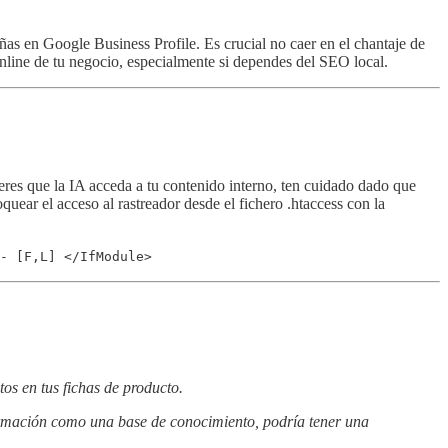
ñas en Google Business Profile. Es crucial no caer en el chantaje de
 online de tu negocio, especialmente si dependes del SEO local.
ieres que la IA acceda a tu contenido interno, ten cuidado dado que
uear el acceso al rastreador desde el fichero .htaccess con la
- [F,L] </IfModule>
os en tus fichas de producto.
formación como una base de conocimiento, podría tener una