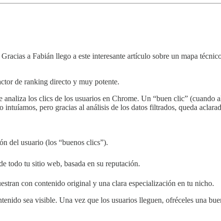
.
Gracias a Fabián llego a este interesante artículo sobre un mapa téc
ctor de ranking directo y muy potente.
 analiza los clics de los usuarios en Chrome. Un “buen clic” (cuando al
 intuíamos, pero gracias al análisis de los datos filtrados, queda aclara
ón del usuario (los “buenos clics”).
de todo tu sitio web, basada en su reputación.
estran con contenido original y una clara especialización en tu nicho.
tenido sea visible. Una vez que los usuarios lleguen, ofréceles una buen