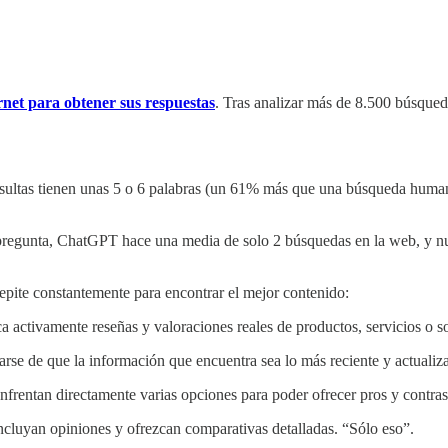
net para obtener sus respuestas
. Tras analizar más de 8.500 búsqueda
ultas tienen unas 5 o 6 palabras (un 61% más que una búsqueda human
regunta, ChatGPT hace una media de solo 2 búsquedas en la web, y nun
epite constantemente para encontrar el mejor contenido:
a activamente reseñas y valoraciones reales de productos, servicios o s
arse de que la información que encuentra sea lo más reciente y actualiz
frentan directamente varias opciones para poder ofrecer pros y contras
ncluyan opiniones y ofrezcan comparativas detalladas. “Sólo eso”.