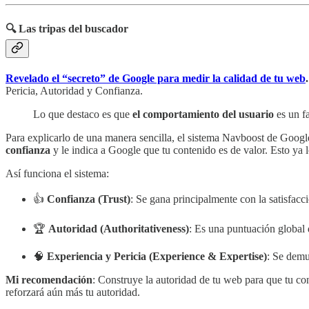
🔍 Las tripas del buscador
Revelado el “secreto” de Google para medir la calidad de tu web
Pericia, Autoridad y Confianza.
Lo que destaco es que
el comportamiento del usuario
es un fa
Para explicarlo de una manera sencilla, el sistema Navboost de Google
confianza
y le indica a Google que tu contenido es de valor. Esto ya lo
Así funciona el sistema:
👍
Confianza (Trust)
: Se gana principalmente con la satisfacci
🏆
Autoridad (Authoritativeness)
: Es una puntuación global 
🧠
Experiencia y Pericia (Experience & Expertise)
: Se demu
Mi recomendación
: Construye la autoridad de tu web para que tu con
reforzará aún más tu autoridad.