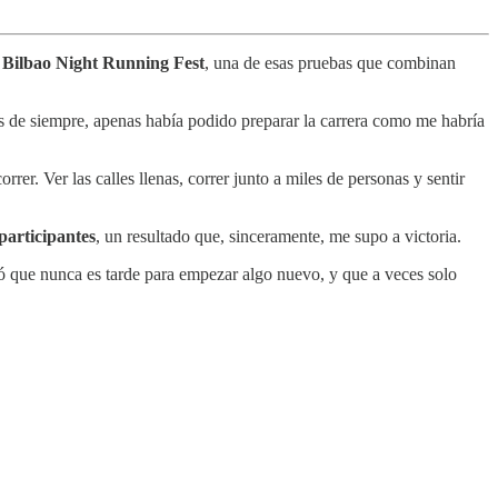
a
Bilbao Night Running Fest
, una de esas pruebas que combinan
as de siempre, apenas había podido preparar la carrera como me habría
rer. Ver las calles llenas, correr junto a miles de personas y sentir
participantes
, un resultado que, sinceramente, me supo a victoria.
dó que nunca es tarde para empezar algo nuevo, y que a veces solo