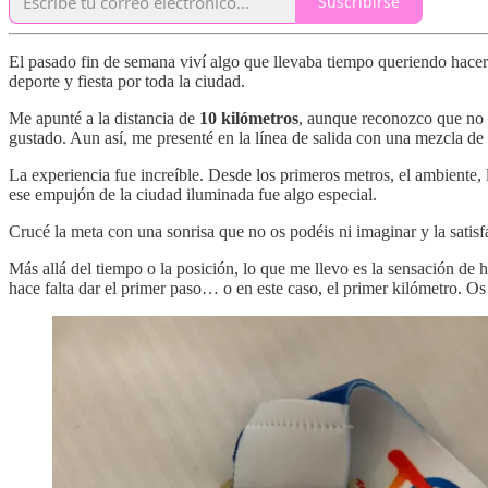
Suscribirse
El pasado fin de semana viví algo que llevaba tiempo queriendo hace
deporte y fiesta por toda la ciudad.
Me apunté a la distancia de
10 kilómetros
, aunque reconozco que no l
gustado. Aun así, me presenté en la línea de salida con una mezcla de
La experiencia fue increíble. Desde los primeros metros, el ambiente, l
ese empujón de la ciudad iluminada fue algo especial.
Crucé la meta con una sonrisa que no os podéis ni imaginar y la sati
Más allá del tiempo o la posición, lo que me llevo es la sensación de
hace falta dar el primer paso… o en este caso, el primer kilómetro. Os