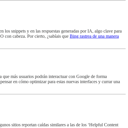
n los snippets y en las respuestas generadas por IA, algo clave para
EO con cabeza. Por cierto, ¿sabíais que
Bing rastrea de una manera
ica que más usuarios podrán interactuar con Google de forma
ensar en cómo optimizar para estas nuevas interfaces y currar una
gunos sitios reportan caídas similares a las de los ‘Helpful Content