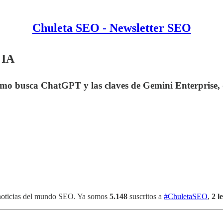
Chuleta SEO - Newsletter SEO
 IA
o busca ChatGPT y las claves de Gemini Enterprise, d
 noticias del mundo SEO. Ya somos
5.148
suscritos a
#ChuletaSEO
,
2 l