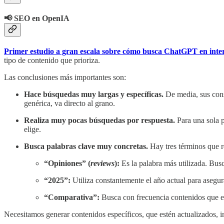
📢 SEO en OpenIA
Primer estudio a gran escala sobre cómo busca ChatGPT en inter
tipo de contenido que prioriza.
Las conclusiones más importantes son:
Hace búsquedas muy largas y específicas.
De media, sus cons
genérica, va directo al grano.
Realiza muy pocas búsquedas por respuesta.
Para una sola p
elige.
Busca palabras clave muy concretas.
Hay tres términos que r
“Opiniones” (
reviews
):
Es la palabra más utilizada. Busc
“2025”:
Utiliza constantemente el año actual para asegur
“Comparativa”:
Busca con frecuencia contenidos que en
Necesitamos generar contenidos específicos, que estén actualizados, i