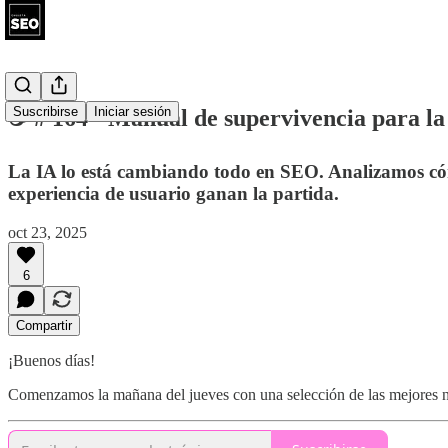
Suscribirse
Iniciar sesión
☕ # 164 - Manual de supervivencia para la
La IA lo está cambiando todo en SEO. Analizamos cóm
experiencia de usuario ganan la partida.
oct 23, 2025
6
Compartir
¡Buenos días!
Comenzamos la mañana del jueves con una selección de las mejores