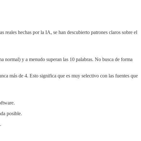
s reales hechas por la IA, se han descubierto patrones claros sobre el
a normal) y a menudo superan las 10 palabras. No busca de forma
ca más de 4. Esto significa que es muy selectivo con las fuentes que
oftware.
ada posible.
.