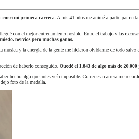
r:
corrí mi primera carrera
. A mis 41 años me animé a participar en l
legué con el mejor entrenamiento posible. Entre el trabajo y las excus
miedo, nervios pero muchas ganas
.
a música y la energía de la gente me hicieron olvidarme de todo salvo cor
sfacción de haberlo conseguido.
Quedé el 1.843 de algo más de 20.000 
 haber hecho algo que antes veía imposible. Correr esa carrera me recor
 dejo foto de la medalla.