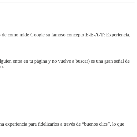
nico de cómo mide Google su famoso concepto
E-E-A-T
: Experiencia,
guien entra en tu página y no vuelve a buscar) es una gran señal de
do.
a experiencia para fidelizarlos a través de “buenos clics”, lo que