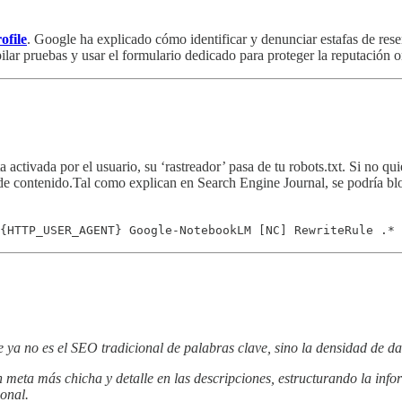
ofile
. Google ha explicado cómo identificar y denunciar estafas de rese
opilar pruebas y usar el formulario dedicado para proteger la reputación
activada por el usuario, su ‘rastreador’ pasa de tu robots.txt. Si no qu
a de contenido.Tal como explican en Search Engine Journal, se podría bloq
{HTTP_USER_AGENT} Google-NotebookLM [NC] RewriteRule .* 
 ya no es el SEO tradicional de palabras clave, sino la densidad de dat
 meta más chicha y detalle en las descripciones, estructurando la in
onal.