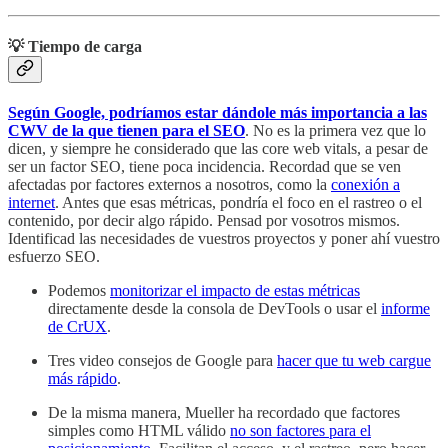
💡 Tiempo de carga
Según Google, podríamos estar dándole más importancia a las
CWV de la que tienen para el SEO
. No es la primera vez que lo
dicen, y siempre he considerado que las core web vitals, a pesar de
ser un factor SEO, tiene poca incidencia. Recordad que se ven
afectadas por factores externos a nosotros, como la
conexión a
internet
. Antes que esas métricas, pondría el foco en el rastreo o el
contenido, por decir algo rápido. Pensad por vosotros mismos.
Identificad las necesidades de vuestros proyectos y poner ahí vuestro
esfuerzo SEO.
Podemos
monitorizar el impacto de estas métricas
directamente desde la consola de DevTools o usar el
informe
de CrUX
.
Tres video consejos de Google para
hacer que tu web cargue
más rápido
.
De la misma manera, Mueller ha recordado que factores
simples como HTML válido
no son factores para el