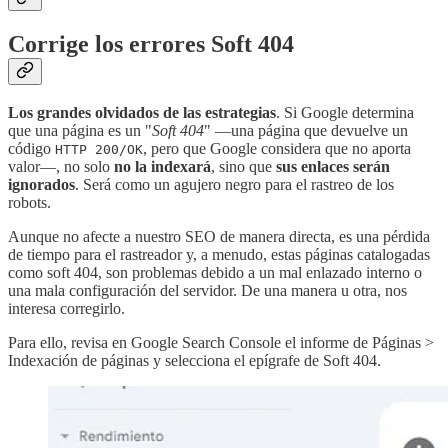
Corrige los errores Soft 404
Los grandes olvidados de las estrategias
. Si Google determina
que una página es un "
Soft 404
" —una página que devuelve un
código
, pero que Google considera que no aporta
HTTP 200/OK
valor—, no solo
no la indexará
, sino que
sus enlaces serán
ignorados
. Será como un agujero negro para el rastreo de los
robots.
Aunque no afecte a nuestro SEO de manera directa, es una pérdida
de tiempo para el rastreador y, a menudo, estas páginas catalogadas
como soft 404, son problemas debido a un mal enlazado interno o
una mala configuración del servidor. De una manera u otra, nos
interesa corregirlo.
Para ello, revisa en Google Search Console el informe de Páginas >
Indexación de páginas y selecciona el epígrafe de Soft 404.