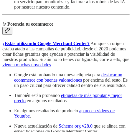
un servicio para monitorizar y facturar a los robots de las IA
por rastrear nuestro contenido.
✨ Potencia tu ecommerce
¿Estás utilizando Google Merchant Center?
Aunque su origen
estaba atado a las campañas de publicidad, desde el 2020 podemos
crear fichas gratuitas que ayudan a potenciar la visibilidad de
nuestros productos. Si aún no lo tienes configurado, corre a ello, que
vienen muchas novedades
.
Google está probando una nueva etiqueta para
destacar un
ecommerce con buenas valoraciones
por encima del resto. Es
un paso crucial para ofrecer calidad dentro de sus resultados.
También están probando
etiquetas de más popular y mejor
precio
en algunos resultados.
En algunos resultados de producto
aparecen vídeos de
Youtube
.
Nueva actualización de
Schema.org v28.0
que se alinea con
especificaciones de Google Merchant Center.