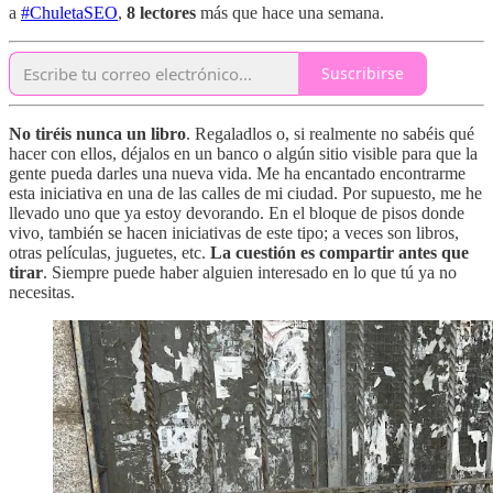
a
#ChuletaSEO
,
8 lectores
más que hace una semana.
Suscribirse
No tiréis nunca un libro
. Regaladlos o, si realmente no sabéis qué
hacer con ellos, déjalos en un banco o algún sitio visible para que la
gente pueda darles una nueva vida. Me ha encantado encontrarme
esta iniciativa en una de las calles de mi ciudad. Por supuesto, me he
llevado uno que ya estoy devorando. En el bloque de pisos donde
vivo, también se hacen iniciativas de este tipo; a veces son libros,
otras películas, juguetes, etc.
La cuestión es compartir antes que
tirar
. Siempre puede haber alguien interesado en lo que tú ya no
necesitas.