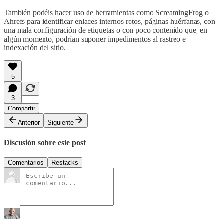
También podéis hacer uso de herramientas como ScreamingFrog o
Ahrefs para identificar enlaces internos rotos, páginas huérfanas, con
una mala configuración de etiquetas o con poco contenido que, en
algún momento, podrían suponer impedimentos al rastreo e
indexación del sitio.
5
3
Compartir
Anterior
Siguiente
Discusión sobre este post
Comentarios
Restacks