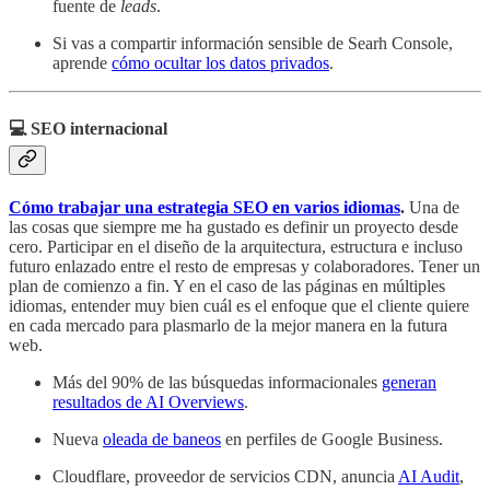
fuente de
leads
.
Si vas a compartir información sensible de Searh Console,
aprende
cómo ocultar los datos privados
.
💻 SEO internacional
Cómo trabajar una estrategia SEO en varios idiomas
.
Una de
las cosas que siempre me ha gustado es definir un proyecto desde
cero. Participar en el diseño de la arquitectura, estructura e incluso
futuro enlazado entre el resto de empresas y colaboradores. Tener un
plan de comienzo a fin. Y en el caso de las páginas en múltiples
idiomas, entender muy bien cuál es el enfoque que el cliente quiere
en cada mercado para plasmarlo de la mejor manera en la futura
web.
Más del 90% de las búsquedas informacionales
generan
resultados de AI Overviews
.
Nueva
oleada de baneos
en perfiles de Google Business.
Cloudflare, proveedor de servicios CDN, anuncia
AI Audit
,