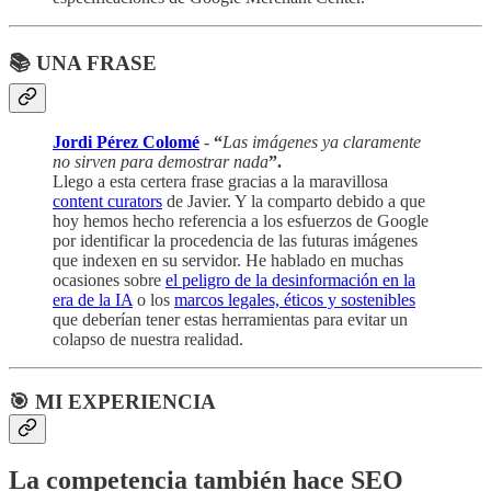
📚 UNA FRASE
Jordi Pérez Colomé
-
“
Las imágenes ya claramente
no sirven para demostrar nada
”.
Llego a esta certera frase gracias a la maravillosa
content curators
de Javier. Y la comparto debido a que
hoy hemos hecho referencia a los esfuerzos de Google
por identificar la procedencia de las futuras imágenes
que indexen en su servidor. He hablado en muchas
ocasiones sobre
el peligro de la desinformación en la
era de la IA
o los
marcos legales, éticos y sostenibles
que deberían tener estas herramientas para evitar un
colapso de nuestra realidad.
🎯 MI EXPERIENCIA
La competencia también hace SEO