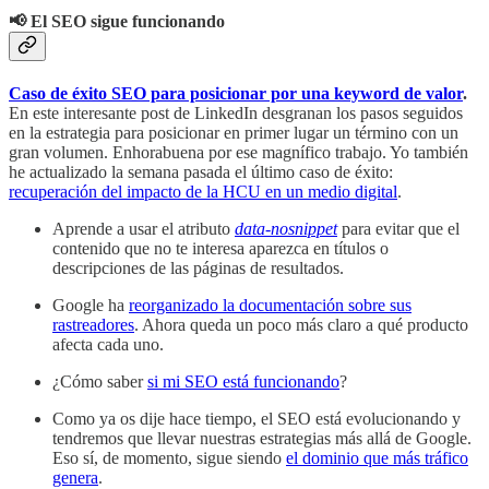
📢 El SEO sigue funcionando
Caso de éxito SEO para posicionar por una keyword de valor
.
En este interesante post de LinkedIn desgranan los pasos seguidos
en la estrategia para posicionar en primer lugar un término con un
gran volumen. Enhorabuena por ese magnífico trabajo. Yo también
he actualizado la semana pasada el último caso de éxito:
recuperación del impacto de la HCU en un medio digital
.
Aprende a usar el atributo
data-nosnippet
para evitar que el
contenido que no te interesa aparezca en títulos o
descripciones de las páginas de resultados.
Google ha
reorganizado la documentación sobre sus
rastreadores
. Ahora queda un poco más claro a qué producto
afecta cada uno.
¿Cómo saber
si mi SEO está funcionando
?
Como ya os dije hace tiempo, el SEO está evolucionando y
tendremos que llevar nuestras estrategias más allá de Google.
Eso sí, de momento, sigue siendo
el dominio que más tráfico
genera
.