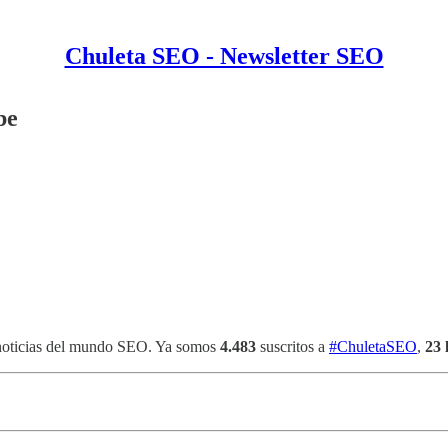
Chuleta SEO - Newsletter SEO
be
 noticias del mundo SEO. Ya somos
4.483
suscritos a
#ChuletaSEO
,
23 