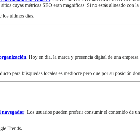
sitios cuyas métricas SEO eran magníficas. Si no estás alineado con la 
 los últimos días.
 organización
. Hoy en día, la marca y presencia digital de una empresa
cto para búsquedas locales es mediocre pero que por su posición domi
el navegador
. Los usuarios pueden preferir consumir el contenido de un
le Trends.