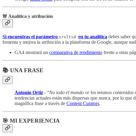
🚨 Analítica y atribución
Si encuentras el parámetro
en tu analítica
debes saber qu
srsltid
fomenta y mejora la atribución a la plataforma de Google, aunque na
GA4 mostrará un
comparativa de rendimiento
frente a otras pág
📚 UNA FRASE
Antonio Ortiz
- “
No todo el mundo ve los mismos contenidos ni
tendencias actuales están más dispersas que nunca, por lo que d
magnífica frase a través de
Content Curators
.
🎯 MI EXPERIENCIA