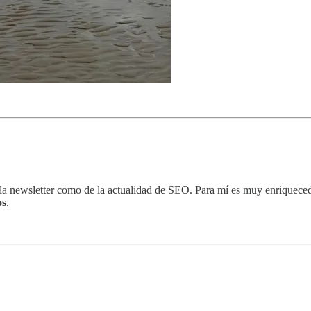
 newsletter como de la actualidad de SEO. Para mí es muy enriquecedor y
os
.