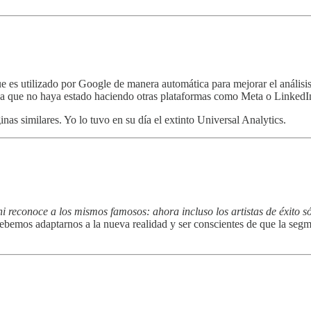
e es utilizado por Google de manera automática para mejorar el anális
da que no haya estado haciendo otras plataformas como Meta o LinkedIn
inas similares. Yo lo tuvo en su día el extinto Universal Analytics.
 reconoce a los mismos famosos: ahora incluso los artistas de éxito s
ebemos adaptarnos a la nueva realidad y ser conscientes de que la segmen