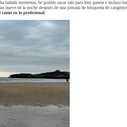
ha habido tormentas, he podido sacar rato para leer, pasear e incluso 
las nueve de la noche después de una jornada de búsqueda de cangrejos
l como en lo profesional
.