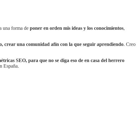
ra una forma de
poner en orden mis ideas y los conocimientos
,
aso, crear una comunidad afín con la que seguir aprendiendo
. Creo
métricas SEO, para que no se diga eso de en casa del herrero
en España.