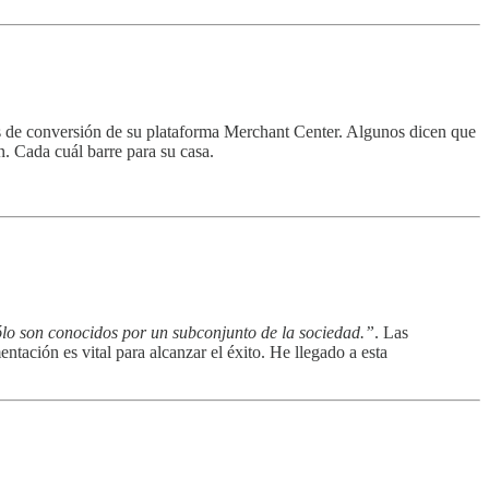
is de conversión de su plataforma Merchant Center. Algunos dicen que
. Cada cuál barre para su casa.
ólo son conocidos por un subconjunto de la sociedad.”
. Las
tación es vital para alcanzar el éxito. He llegado a esta