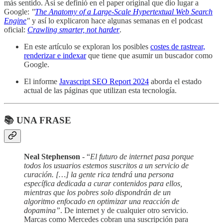
más sentido. Así se definió en el paper original que dio lugar a
Google:
"
The Anatomy of a Large-Scale Hypertextual Web Search
Engine
"
y así lo explicaron hace algunas semanas en el podcast
oficial:
Crawling smarter, not harder
.
En este artículo se exploran los posibles
costes de rastrear,
renderizar e indexar
que tiene que asumir un buscador como
Google.
El informe
Javascript SEO Report 2024
aborda el estado
actual de las páginas que utilizan esta tecnología.
📚 UNA FRASE
Neal Stephenson
- “
El futuro de internet pasa porque
todos los usuarios estemos suscritos a un servicio de
curación. […] la gente rica tendrá una persona
específica dedicada a curar contenidos para ellos,
mientras que los pobres solo dispondrán de un
algoritmo enfocado en optimizar una reacción de
dopamina”
. De internet y de cualquier otro servicio.
Marcas como Mercedes cobran una suscripción para