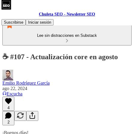
Chuleta SEO - Newsletter SEO
Suscribirse
Iniciar sesión
Lee sin distracciones en Substack
☕ #107 - Actualización core en agosto
Emilio Rodríguez García
ago 22, 2024
Escucha
4
2
¡Buenos días!