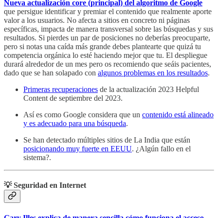
Nueva actualización core (principal) del algoritmo de Google
que persigue identificar y premiar el contenido que realmente aporte
valor a los usuarios. No afecta a sitios en concreto ni páginas
específicas, impacta de manera transversal sobre las búsquedas y sus
resultados. Si pierdes un par de posiciones no deberías preocuparte,
pero si notas una caída más grande debes plantearte que quizá tu
competencia orgánica lo esté haciendo mejor que tu. El despliegue
durará alrededor de un mes pero os recomiendo que seáis pacientes,
dado que se han solapado con
algunos problemas en los resultados
.
Primeras recuperaciones
de la actualización 2023 Helpful
Content de septiembre del 2023.
Así es como Google considera que un
contenido está alineado
y es adecuado para una búsqueda
.
Se han detectado múltiples sitios de La India que están
posicionando muy fuerte en EEUU
. ¿Algún fallo en el
sistema?.
💡 Seguridad en Internet
Gary Illes explica de manera sencilla cómo funciona el acceso