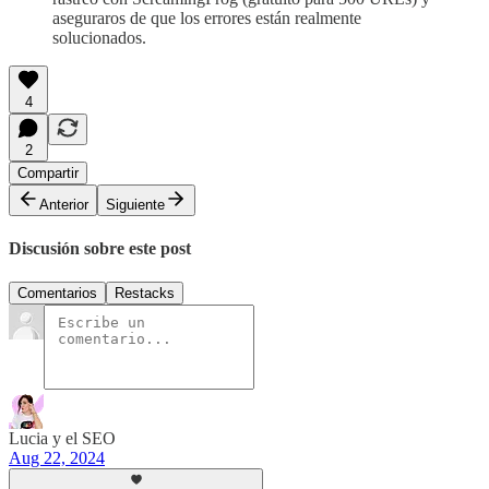
aseguraros de que los errores están realmente
solucionados.
4
2
Compartir
Anterior
Siguiente
Discusión sobre este post
Comentarios
Restacks
Lucia y el SEO
Aug 22, 2024