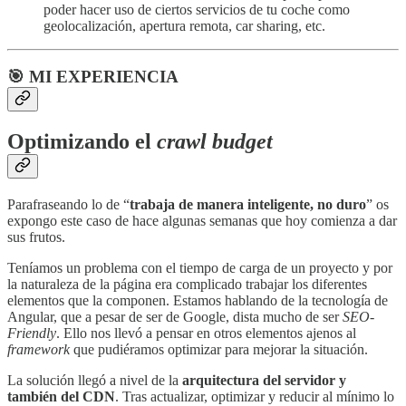
poder hacer uso de ciertos servicios de tu coche como
geolocalización, apertura remota, car sharing, etc.
🎯 MI EXPERIENCIA
Optimizando el
crawl budget
Parafraseando lo de “
trabaja de manera inteligente, no duro
” os
expongo este caso de hace algunas semanas que hoy comienza a dar
sus frutos.
Teníamos un problema con el tiempo de carga de un proyecto y por
la naturaleza de la página era complicado trabajar los diferentes
elementos que la componen. Estamos hablando de la tecnología de
Angular, que a pesar de ser de Google, dista mucho de ser
SEO-
Friendly
. Ello nos llevó a pensar en otros elementos ajenos al
framework
que pudiéramos optimizar para mejorar la situación.
La solución llegó a nivel de la
arquitectura del servidor y
también del CDN
. Tras actualizar, optimizar y reducir al mínimo lo