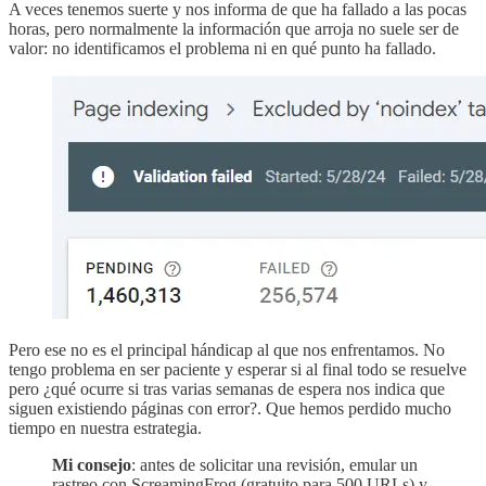
A veces tenemos suerte y nos informa de que ha fallado a las pocas
horas, pero normalmente la información que arroja no suele ser de
valor: no identificamos el problema ni en qué punto ha fallado.
Pero ese no es el principal hándicap al que nos enfrentamos. No
tengo problema en ser paciente y esperar si al final todo se resuelve
pero ¿qué ocurre si tras varias semanas de espera nos indica que
siguen existiendo páginas con error?. Que hemos perdido mucho
tiempo en nuestra estrategia.
Mi consejo
: antes de solicitar una revisión, emular un
rastreo con ScreamingFrog (gratuito para 500 URLs) y