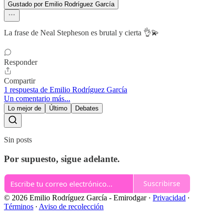
Gustado por Emilio Rodríguez García
La frase de Neal Stepheson es brutal y cierta 👌💫
Responder
Compartir
1 respuesta de Emilio Rodríguez García
Un comentario más...
Lo mejor de
Último
Debates
Sin posts
Por supuesto, sigue adelante.
Suscribirse
© 2026 Emilio Rodríguez García - Emirodgar
·
Privacidad
∙
Términos
∙
Aviso de recolección