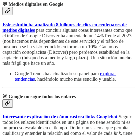
💬 Medios digitales en Google
Este estudio ha analizado 8 billones de clics en centenares de
medios digitales
para concluir algunas cosas interesantes como que
el tráfico de Google Discover ha aumentado un 14% frente al 2023
(nos hacemos más dependientes de este servicio) y el tráfico de
búsqueda se ha visto reducido en torno a un 10%. Ganamos
captación cortoplacista (Discover) pero perdemos estabilidad en la
captación (búsquedas a medio y largo plazo). Una situación mucho
más frágil que hace un año.
Google Trends ha actualizado su panel para
explorar
tendencias
, haciéndolo mucho más sencillo y usable.
🚨 Google no sigue todos los enlaces
Interesante explicación de cómo rastrea links Googlebot
Seguir
todos los enlaces identificados en una página no tiene sentido ni es
un proceso escalable en el tiempo. Definir un sistema que permita
cualificar y entender la relación así como el valor de cada
link
, tiene